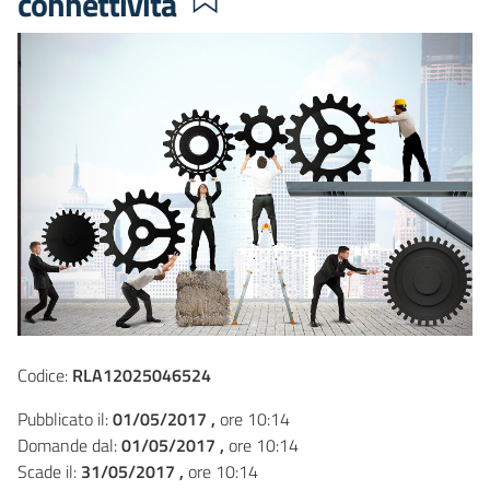
connettività
Codice:
RLA12025046524
Pubblicato il:
01/05/2017 ,
ore 10:14
Domande dal:
01/05/2017 ,
ore 10:14
Scade il:
31/05/2017 ,
ore 10:14