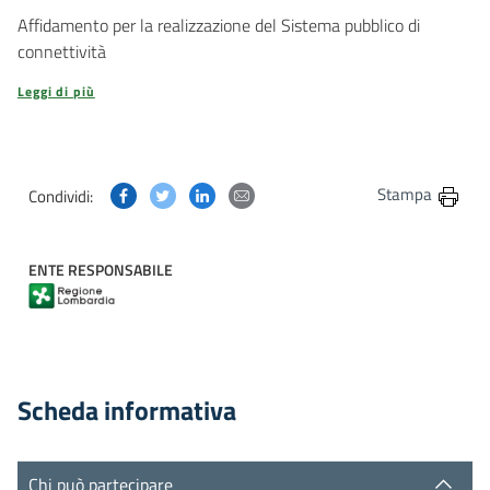
Affidamento per la realizzazione del Sistema pubblico di
connettività
Leggi di più
Condividi questa pagina su Facebook
Condividi questa pagina su Twitter
Condividi questa pagina su Linkedin
Condividi questa pagina via post
Stampa
Condividi:
ENTE RESPONSABILE
Scheda informativa
Chi può partecipare