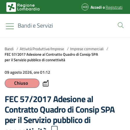
Accedi
o
Registrati
Bandi e Servizi
Bandi
/
Attività Produttive/Imprese
/
Imprese commerciali
/
FEC 57/2017 Adesione al Contratto Quadro di Consip SPA
per il Servizio pubblico di connettività
09 agosto 2026, ore 01:12
Chiuso
FEC 57/2017 Adesione al
Contratto Quadro di Consip SPA
per il Servizio pubblico di