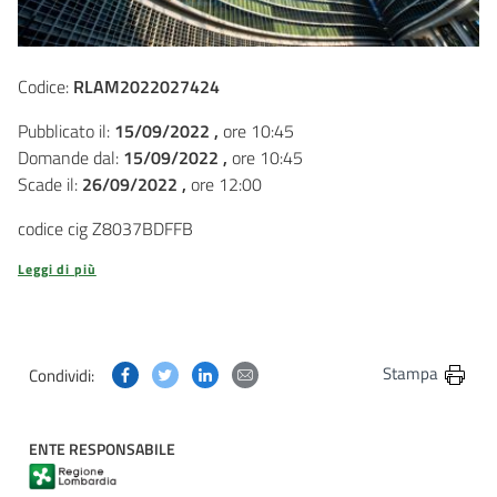
Codice:
RLAM2022027424
Pubblicato il:
15/09/2022 ,
ore 10:45
Domande dal:
15/09/2022 ,
ore 10:45
Scade il:
26/09/2022 ,
ore 12:00
codice cig Z8037BDFFB
Leggi di più
Condividi questa pagina su Facebook
Condividi questa pagina su Twitter
Condividi questa pagina su Linkedin
Condividi questa pagina via post
Stampa
Condividi:
ENTE RESPONSABILE