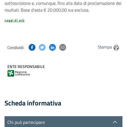
sottoscrizione e, comunque, fino alla data di proclamazione dei
risultati. Base d'asta € 20.000,00 iva esclusa.
Leggi di più
Condividi questa pagina su Facebook
Condividi questa pagina su Twitter
Condividi questa pagina su Linkedin
Condividi questa pagina via post
Stampa
Condividi:
ENTE RESPONSABILE
Scheda informativa
Chi può partecipare