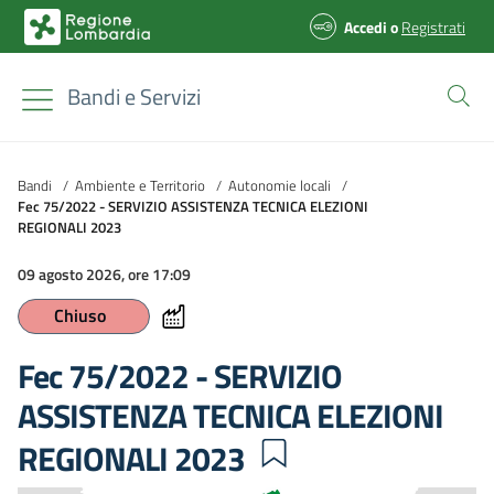
Accedi
o
Registrati
Bandi e Servizi
Bandi
/
Ambiente e Territorio
/
Autonomie locali
/
Fec 75/2022 - SERVIZIO ASSISTENZA TECNICA ELEZIONI
REGIONALI 2023
09 agosto 2026, ore 17:09
Chiuso
Fec 75/2022 - SERVIZIO
ASSISTENZA TECNICA ELEZIONI
REGIONALI 2023