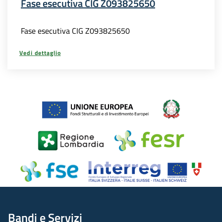
Fase esecutiva CIG Z093825650
Fase esecutiva CIG Z093825650
Vedi dettaglio
Bandi e Servizi