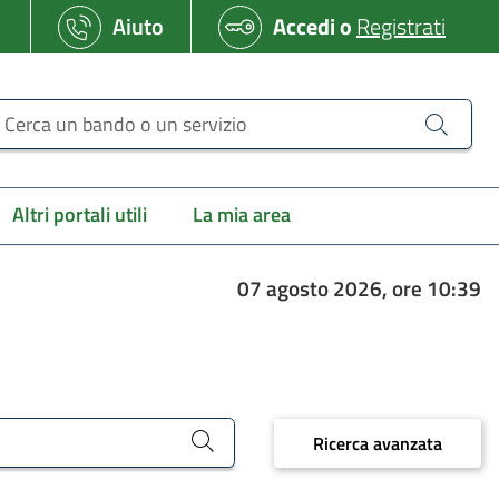
Aiuto
Accedi
o
Registrati
erca un bando o un servizio
Altri portali utili
La mia area
07 agosto 2026, ore 10:39
Ricerca avanzata