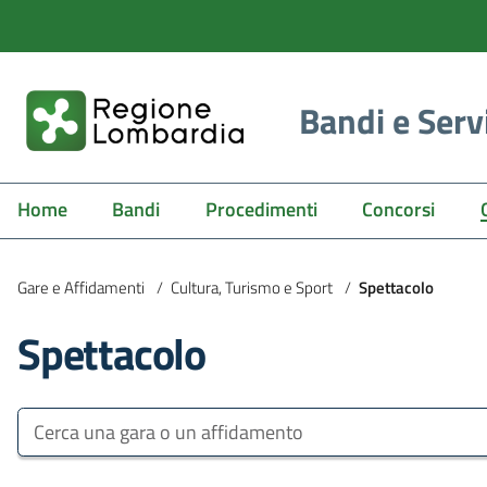
Bandi e Serv
Home
Bandi
Procedimenti
Concorsi
Gare e Affidamenti
/
Cultura, Turismo e Sport
/
Spettacolo
Spettacolo
Bandi e Servizi
Cerca una gara o un affidamento