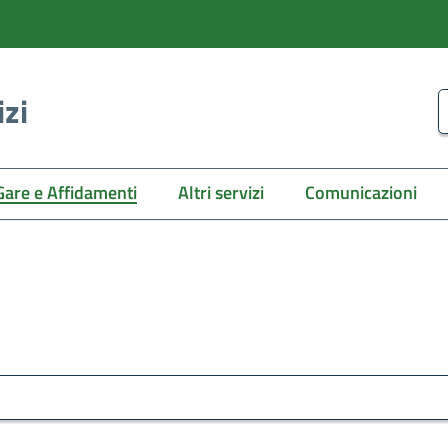
izi
C
Gare e Affidamenti
Altri servizi
Comunicazioni