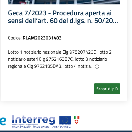
Geca 7/2023 - Procedura aperta ai
sensi dell’art. 60 del d.lgs. n. 50/20...
Codice:
RLAM2023031483
Lotto 1 notiziario nazionale Cig 975207420D, lotto 2
notiziario esteri Cig 9752163B7C, lotto 3 notiziario
regionale Cig 9752185DA3, lotto 4 notizia...
Scopri di più