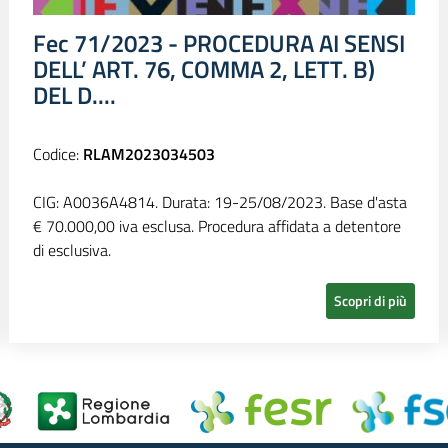
Fec 71/2023 - PROCEDURA AI SENSI
DELL’ ART. 76, COMMA 2, LETT. B)
DEL D....
Codice:
RLAM2023034503
CIG: A0036A4814. Durata: 19-25/08/2023. Base d'asta
€ 70.000,00 iva esclusa. Procedura affidata a detentore
di esclusiva.
Scopri di più