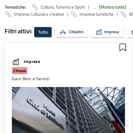
Tematiche:
Cultura, Turismo e Sport
|
...
[Mostra tutte]
...
Imprese culturali e creative
|
Imprese turistiche
|
M
Filtri attivi:
Cittadini
Imprese
Tutto
Imprese
Chiuso
Gare Beni e Servizi