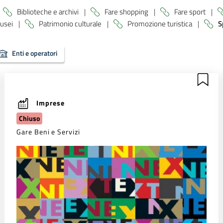
Biblioteche e archivi
|
Fare shopping
|
Fare sport
|
usei
|
Patrimonio culturale
|
Promozione turistica
|
S
Enti e operatori
Imprese
Chiuso
Gare Beni e Servizi