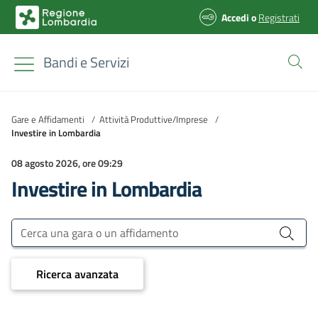
Accedi
o
Registrati
Bandi e Servizi
Gare e Affidamenti
/
Attività Produttive/Imprese
/
Investire in Lombardia
08 agosto 2026, ore 09:29
Investire in Lombardia
Bandi e Servizi
Cerca una gara o un affidamento
Ricerca avanzata