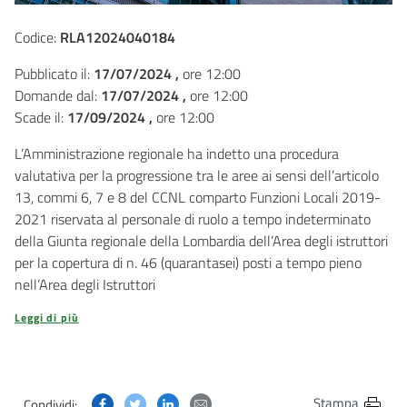
Codice:
RLA12024040184
Pubblicato il:
17/07/2024 ,
ore 12:00
Domande dal:
17/07/2024 ,
ore 12:00
Scade il:
17/09/2024 ,
ore 12:00
L’Amministrazione regionale ha indetto una procedura
valutativa per la progressione tra le aree ai sensi dell’articolo
13, commi 6, 7 e 8 del CCNL comparto Funzioni Locali 2019-
2021 riservata al personale di ruolo a tempo indeterminato
della Giunta regionale della Lombardia dell’Area degli istruttori
per la copertura di n. 46 (quarantasei) posti a tempo pieno
nell’Area degli Istruttori
Leggi di più
Condividi questa pagina su Facebook
Condividi questa pagina su Twitter
Condividi questa pagina su Linkedin
Condividi questa pagina via post
Stampa
Condividi: