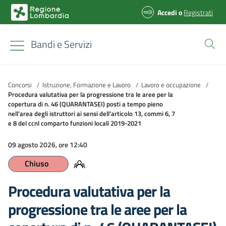
Accedi
o
Registrati
Bandi e Servizi
Concorsi
/
Istruzione, Formazione e Lavoro
/
Lavoro e occupazione
/
Procedura valutativa per la progressione tra le aree per la
copertura di n. 46 (QUARANTASEI) posti a tempo pieno
nell’area degli istruttori ai sensi dell’articolo 13, commi 6, 7
e 8 del ccnl comparto funzioni locali 2019-2021
09 agosto 2026, ore 12:40
Chiuso
Procedura valutativa per la
progressione tra le aree per la