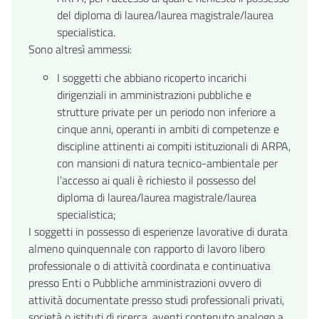
del diploma di laurea/laurea magistrale/laurea
specialistica.
Sono altresì ammessi:
I soggetti che abbiano ricoperto incarichi
dirigenziali in amministrazioni pubbliche e
strutture private per un periodo non inferiore a
cinque anni, operanti in ambiti di competenze e
discipline attinenti ai compiti istituzionali di ARPA,
con mansioni di natura tecnico-ambientale per
l’accesso ai quali è richiesto il possesso del
diploma di laurea/laurea magistrale/laurea
specialistica;
I soggetti in possesso di esperienze lavorative di durata
almeno quinquennale con rapporto di lavoro libero
professionale o di attività coordinata e continuativa
presso Enti o Pubbliche amministrazioni ovvero di
attività documentate presso studi professionali privati,
società o istituti di ricerca, aventi contenuto analogo a