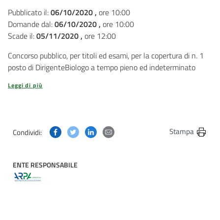
Pubblicato il:
06/10/2020 ,
ore 10:00
Domande dal:
06/10/2020 ,
ore 10:00
Scade il:
05/11/2020 ,
ore 12:00
Concorso pubblico, per titoli ed esami, per la copertura di n. 1
posto di DirigenteBiologo a tempo pieno ed indeterminato
Leggi di più
Condividi questa pagina su Facebook
Condividi questa pagina su Twitter
Condividi questa pagina su Linkedin
Condividi questa pagina via post
Stampa
Condividi:
ENTE RESPONSABILE