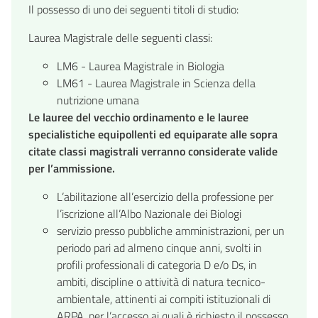
Il
possesso di uno dei seguenti titoli di studio:
Laurea Magistrale delle seguenti classi:
LM6 - Laurea Magistrale in Biologia
LM61 - Laurea Magistrale in Scienza della
nutrizione umana
Le lauree del vecchio ordinamento e le lauree
specialistiche equipollenti ed equiparate alle sopra
citate classi magistrali verranno considerate valide
per l’ammissione.
L’abilitazione all’esercizio della professione per
l’iscrizione all’Albo Nazionale dei Biologi
servizio presso pubbliche amministrazioni, per un
periodo pari ad almeno cinque anni, svolti in
profili professionali di categoria D e/o Ds, in
ambiti, discipline o attività di natura tecnico-
ambientale, attinenti ai compiti istituzionali di
ARPA, per l’accesso ai quali è richiesto il possesso