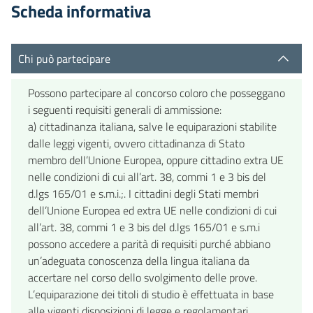
Scheda informativa
Chi può partecipare
Possono partecipare al concorso coloro che posseggano
i seguenti requisiti generali di ammissione:
a) cittadinanza italiana, salve le equiparazioni stabilite
dalle leggi vigenti, ovvero cittadinanza di Stato
membro dell’Unione Europea, oppure cittadino extra UE
nelle condizioni di cui all’art. 38, commi 1 e 3 bis del
d.lgs 165/01 e s.m.i.;. I cittadini degli Stati membri
dell’Unione Europea ed extra UE nelle condizioni di cui
all’art. 38, commi 1 e 3 bis del d.lgs 165/01 e s.m.i
possono accedere a parità di requisiti purché abbiano
un’adeguata conoscenza della lingua italiana da
accertare nel corso dello svolgimento delle prove.
L’equiparazione dei titoli di studio è effettuata in base
alle vigenti disposizioni di legge e regolamentari.