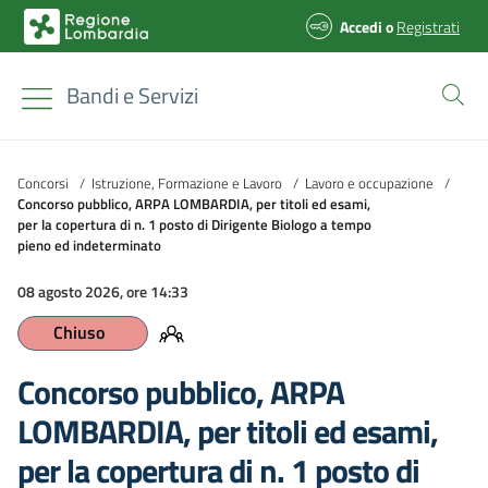
Accedi
o
Registrati
Bandi e Servizi
Concorsi
/
Istruzione, Formazione e Lavoro
/
Lavoro e occupazione
/
Concorso pubblico, ARPA LOMBARDIA, per titoli ed esami,
per la copertura di n. 1 posto di Dirigente Biologo a tempo
pieno ed indeterminato
08 agosto 2026, ore 14:33
Chiuso
Concorso pubblico, ARPA
LOMBARDIA, per titoli ed esami,
per la copertura di n. 1 posto di