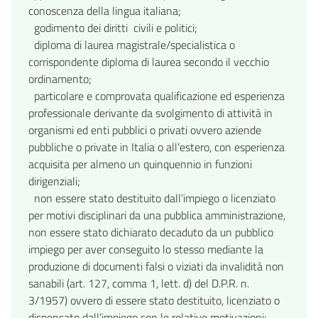
conoscenza della lingua italiana;
godimento dei diritti civili e politici;
diploma di laurea magistrale/specialistica o
corrispondente diploma di laurea secondo il vecchio
ordinamento;
particolare e comprovata qualificazione ed esperienza
professionale derivante da svolgimento di attività in
organismi ed enti pubblici o privati ovvero aziende
pubbliche o private in Italia o all’estero, con esperienza
acquisita per almeno un quinquennio in funzioni
dirigenziali;
non essere stato destituito dall’impiego o licenziato
per motivi disciplinari da una pubblica amministrazione,
non essere stato dichiarato decaduto da un pubblico
impiego per aver conseguito lo stesso mediante la
produzione di documenti falsi o viziati da invalidità non
sanabili (art. 127, comma 1, lett. d) del D.P.R. n.
3/1957) ovvero di essere stato destituito, licenziato o
dispensato dall’impiego con le relative motivazioni;