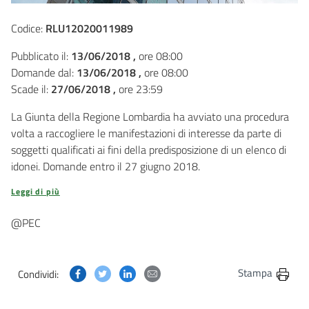
Codice:
RLU12020011989
Pubblicato il:
13/06/2018 ,
ore 08:00
Domande dal:
13/06/2018 ,
ore 08:00
Scade il:
27/06/2018 ,
ore 23:59
La Giunta della Regione Lombardia ha avviato una procedura
volta a raccogliere le manifestazioni di interesse da parte di
soggetti qualificati ai fini della predisposizione di un elenco di
idonei. Domande entro il 27 giugno 2018.
Leggi di più
@PEC
Condividi questa pagina su Facebook
Condividi questa pagina su Twitter
Condividi questa pagina su Linkedin
Condividi questa pagina via post
Stampa
Condividi: