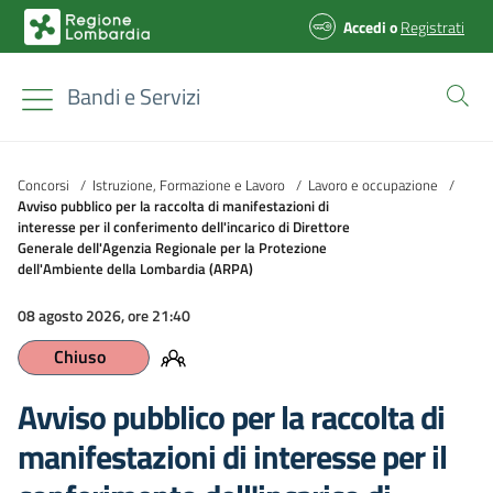
Accedi
o
Registrati
Bandi e Servizi
Concorsi
/
Istruzione, Formazione e Lavoro
/
Lavoro e occupazione
/
Avviso pubblico per la raccolta di manifestazioni di
interesse per il conferimento dell'incarico di Direttore
Generale dell'Agenzia Regionale per la Protezione
dell'Ambiente della Lombardia (ARPA)
08 agosto 2026, ore 21:40
Chiuso
Avviso pubblico per la raccolta di
manifestazioni di interesse per il