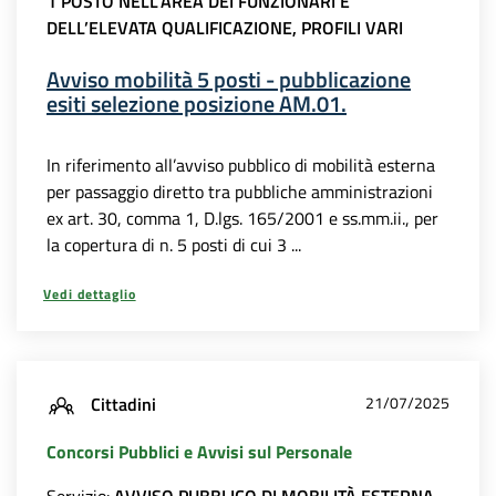
1 POSTO NELL’AREA DEI FUNZIONARI E
DELL’ELEVATA QUALIFICAZIONE, PROFILI VARI
Avviso mobilità 5 posti - pubblicazione
esiti selezione posizione AM.01.
In riferimento all’avviso pubblico di mobilità esterna
per passaggio diretto tra pubbliche amministrazioni
ex art. 30, comma 1, D.lgs. 165/2001 e ss.mm.ii., per
la copertura di n. 5 posti di cui 3 ...
Vedi dettaglio
Cittadini
21/07/2025
Concorsi Pubblici e Avvisi sul Personale