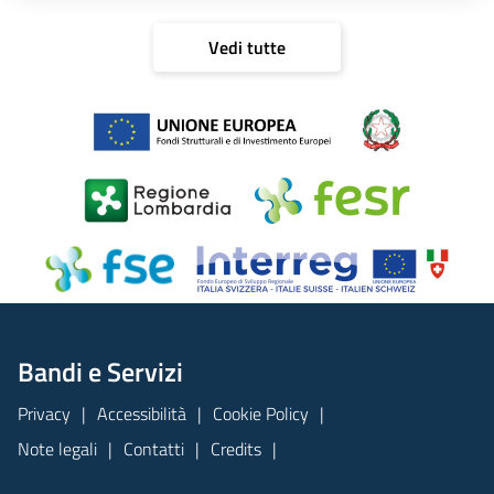
Vedi tutte
Bandi e Servizi
Privacy
Accessibilità
Cookie Policy
Note legali
Contatti
Credits