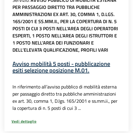
Servizio:
AVVISO PUBBLICO DI MOBILITÀ ESTERNA
PER PASSAGGIO DIRETTO TRA PUBBLICHE
AMMINISTRAZIONI EX ART. 30, COMMA 1, D.LGS.
165/2001 E SS.MM.II., PER LA COPERTURA DI N. 5
POSTI DI CUI 3 POSTI NELL’AREA DEGLI OPERATORI
ESPERTI, 1 POSTO NELL’AREA DEGLI ISTRUTTORI E
1 POSTO NELL’AREA DEI FUNZIONARI E
DELL’ELEVATA QUALIFICAZIONE, PROFILI VARI
Avviso mobilità 5 posti - pubblicazione
esiti selezione posizione M.01.
In riferimento all’avviso pubblico di mobilità esterna
per passaggio diretto tra pubbliche amministrazioni
ex art. 30, comma 1, D.lgs. 165/2001 e ss.mm.ii., per
la copertura di n. 5 posti di cui 3 ...
Vedi dettaglio