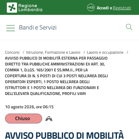
Accedi
o
Registrati
Bandi e Servizi
Concorsi
/
Istruzione, Formazione e Lavoro
/
Lavoro e occupazione
/
AVVISO PUBBLICO DI MOBILITÀ ESTERNA PER PASSAGGIO
DIRETTO TRA PUBBLICHE AMMINISTRAZIONI EX ART. 30,
COMMA 1, D.LGS. 165/2001 E SS.MM.II., PER LA
COPERTURA DI N. 5 POSTI DI CUI 3 POSTI NELL’AREA DEGLI
OPERATORI ESPERTI, 1 POSTO NELL’AREA DEGLI
ISTRUTTORI E 1 POSTO NELL’AREA DEI FUNZIONARI E
DELL’ELEVATA QUALIFICAZIONE, PROFILI VARI
10 agosto 2026, ore 06:15
Chiuso
AVVISO PUBBLICO DI MOBILITÀ