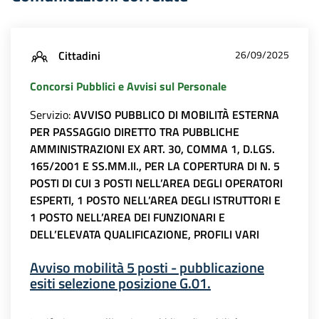
Cittadini
26/09/2025
Concorsi Pubblici e Avvisi sul Personale
Servizio:
AVVISO PUBBLICO DI MOBILITÀ ESTERNA
PER PASSAGGIO DIRETTO TRA PUBBLICHE
AMMINISTRAZIONI EX ART. 30, COMMA 1, D.LGS.
165/2001 E SS.MM.II., PER LA COPERTURA DI N. 5
POSTI DI CUI 3 POSTI NELL’AREA DEGLI OPERATORI
ESPERTI, 1 POSTO NELL’AREA DEGLI ISTRUTTORI E
1 POSTO NELL’AREA DEI FUNZIONARI E
DELL’ELEVATA QUALIFICAZIONE, PROFILI VARI
Avviso mobilità 5 posti - pubblicazione
esiti selezione posizione G.01.