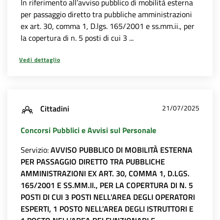
In riferimento all’avviso pubblico di mobilità esterna
per passaggio diretto tra pubbliche amministrazioni
ex art. 30, comma 1, D.lgs. 165/2001 e ss.mm.ii., per
la copertura di n. 5 posti di cui 3 ...
Vedi dettaglio
Cittadini
21/07/2025
Concorsi Pubblici e Avvisi sul Personale
Servizio:
AVVISO PUBBLICO DI MOBILITÀ ESTERNA
PER PASSAGGIO DIRETTO TRA PUBBLICHE
AMMINISTRAZIONI EX ART. 30, COMMA 1, D.LGS.
165/2001 E SS.MM.II., PER LA COPERTURA DI N. 5
POSTI DI CUI 3 POSTI NELL’AREA DEGLI OPERATORI
ESPERTI, 1 POSTO NELL’AREA DEGLI ISTRUTTORI E