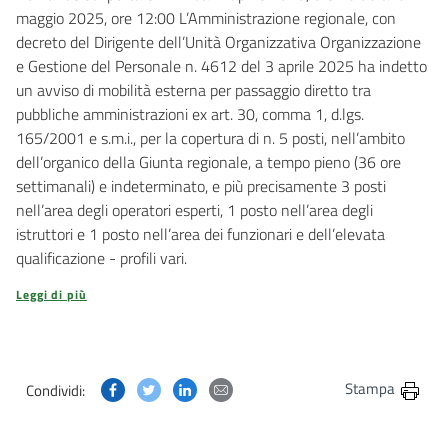
maggio 2025, ore 12:00 L’Amministrazione regionale, con
decreto del Dirigente dell’Unità Organizzativa Organizzazione
e Gestione del Personale n. 4612 del 3 aprile 2025 ha indetto
un avviso di mobilità esterna per passaggio diretto tra
pubbliche amministrazioni ex art. 30, comma 1, d.lgs.
165/2001 e s.m.i., per la copertura di n. 5 posti, nell’ambito
dell’organico della Giunta regionale, a tempo pieno (36 ore
settimanali) e indeterminato, e più precisamente 3 posti
nell’area degli operatori esperti, 1 posto nell’area degli
istruttori e 1 posto nell’area dei funzionari e dell’elevata
qualificazione - profili vari.
Leggi di più
Condividi questa pagina su Facebook
Condividi questa pagina su Twitter
Condividi questa pagina su Linkedin
Condividi questa pagina via post
Stampa
Condividi: