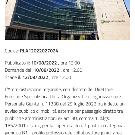
Codice:
RLA12022027024
Pubblicato il:
10/08/2022 ,
ore 12:00
Domande dal:
10/08/2022 ,
ore 12:00
Scade il:
12/09/2022 ,
ore 12:00
L’Amministrazione regionale, con decreto del Direttore
Funzione Specialistica Unità Organizzativa Organizzazione
Personale Giunta n. 11338 del 29 luglio 2022 ha indetto un
avviso pubblico di mobilità esterna per passaggio diretto tra
pubbliche amministrazioni ex art. 30, comma 1, d.lgs.
165/2001 e s.m.i., per la copertura di n. 1 posto in categoria
giuridica B1 - profilo professionale collaboratore junior area