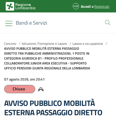
Accedi
o
Registrati
Bandi e Servizi
Concorsi
/
Istruzione, Formazione e Lavoro
/
Lavoro e occupazione
/
AVVISO PUBBLICO MOBILITÀ ESTERNA PASSAGGIO
DIRETTO TRA PUBBLICHE AMMINISTRAZIONI, 1 POSTO IN
CATEGORIA GIURIDICA B1 - PROFILO PROFESSIONALE
COLLABORATORE JUNIOR AREA ESECUTIVA - SUPPORTO
UFFICIO PENSIONI GIUNTA REGIONALE DELLA LOMBARDIA
07 agosto 2026, ore 20:41
Chiuso
AVVISO PUBBLICO MOBILITÀ
ESTERNA PASSAGGIO DIRETTO