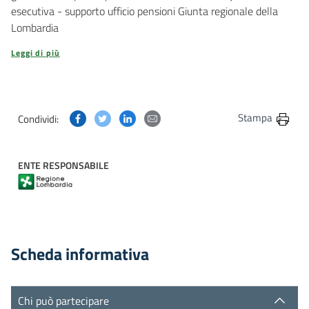
esecutiva - supporto ufficio pensioni Giunta regionale della
Lombardia
Leggi di più
Condividi questa pagina su Facebook
Condividi questa pagina su Twitter
Condividi questa pagina su Linkedin
Condividi questa pagina via post
Stampa
Condividi:
ENTE RESPONSABILE
Scheda informativa
Chi può partecipare