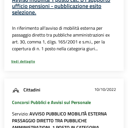
ufficio pensioni - pubblicazione esito
selezione.
In riferimento all'avviso di mobilità esterna per
passaggio diretto tra pubbliche amministrazioni ex
art. 30, comma 1, d.lgs. 165/2001 e s.m.i., per la
copertura di n. 1 posto nella categoria giuri...
Vedi dettaglio
Cittadini
10/10/2022
Concorsi Pubblici e Avvisi sul Personale
Servizio:
AVVISO PUBBLICO MOBILITÀ ESTERNA
PASSAGGIO DIRETTO TRA PUBBLICHE
AMMINISTRAZIONI, 1 POSTO IN CATEGORIA