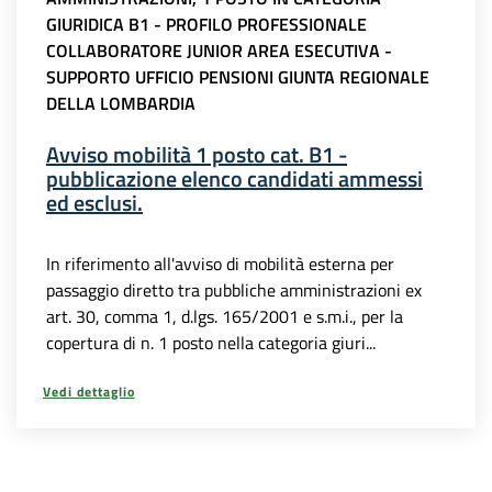
GIURIDICA B1 - PROFILO PROFESSIONALE
COLLABORATORE JUNIOR AREA ESECUTIVA -
SUPPORTO UFFICIO PENSIONI GIUNTA REGIONALE
DELLA LOMBARDIA
Avviso mobilità 1 posto cat. B1 -
pubblicazione elenco candidati ammessi
ed esclusi.
In riferimento all'avviso di mobilità esterna per
passaggio diretto tra pubbliche amministrazioni ex
art. 30, comma 1, d.lgs. 165/2001 e s.m.i., per la
copertura di n. 1 posto nella categoria giuri...
Vedi dettaglio