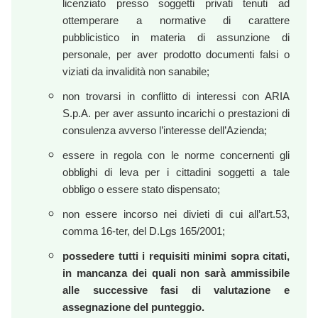
licenziato presso soggetti privati tenuti ad
ottemperare a normative di carattere
pubblicistico in materia di assunzione di
personale, per aver prodotto documenti falsi o
viziati da invalidità non sanabile;
non trovarsi in conflitto di interessi con ARIA
S.p.A. per aver assunto incarichi o prestazioni di
consulenza avverso l’interesse dell’Azienda;
essere in regola con le norme concernenti gli
obblighi di leva per i cittadini soggetti a tale
obbligo o essere stato dispensato;
non essere incorso nei divieti di cui all’art.53,
comma 16-ter, del D.Lgs 165/2001;
possedere tutti i
requisiti minimi sopra citati,
in mancanza dei quali non sarà ammissibile
alle successive fasi di valutazione e
assegnazione del punteggio.