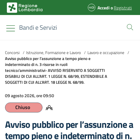
Accedi
o
Registrati
Bandi e Servizi
Concorsi
/
Istruzione, Formazione e Lavoro
/
Lavoro e occupazione
/
Avviso pubblico per l’assunzione a tempo pieno e
indeterminato di n. 3 risorse in ruoli
tecnico/amministrativi- AVVISO RISERVATO A SOGGETTI
DISABILI DI CUI ALL’ART. 1 LEGGE N. 68/99, ESTENDIBILE A
SOGGETTI DI CUI ALL’ART. 18 LEGGE N. 68/99.
09 agosto 2026, ore 09:50
Chiuso
Avviso pubblico per l’assunzione a
tempo pieno e indeterminato di n.