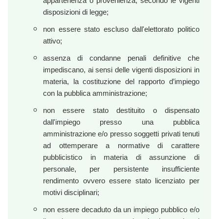
appartenenza o provenienza, secondo le vigenti
disposizioni di legge;
non essere stato escluso dall'elettorato politico
attivo;
assenza di condanne penali definitive che
impediscano, ai sensi delle vigenti disposizioni in
materia, la costituzione del rapporto d’impiego
con la pubblica amministrazione;
non essere stato destituito o dispensato
dall'impiego presso una pubblica
amministrazione e/o presso soggetti privati tenuti
ad ottemperare a normative di carattere
pubblicistico in materia di assunzione di
personale, per persistente insufficiente
rendimento ovvero essere stato licenziato per
motivi disciplinari;
non essere decaduto da un impiego pubblico e/o