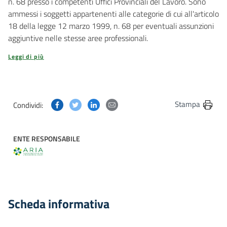
n. 68 presso i competenti Uffici Provinciali del Lavoro. Sono
ammessi i soggetti appartenenti alle categorie di cui all'articolo
18 della legge 12 marzo 1999, n. 68 per eventuali assunzioni
aggiuntive nelle stesse aree professionali.
Leggi di più
Condividi questa pagina su Facebook
Condividi questa pagina su Twitter
Condividi questa pagina su Linkedin
Condividi questa pagina via post
Stampa
Condividi:
ENTE RESPONSABILE
Scheda informativa