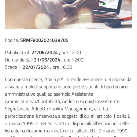
Codice:
SRMF8002024039705
Pubblicato il:
21/06/2024 ,
ore 12:00
Domande dal:
21/06/2024 ,
ore 12:00
Scade il:
22/07/2024 ,
ore 16:00
Con questa ricerca, Aria S.p.A. intende assumere n. 3 risorse da
avviare a ruoli di supporto in aree professionali di tipo tecnico-
amministrativo quali ad esempio Assistente
Amministrativo/Contabilità, Addetto Acquisti, Assistente
Segretariale, Addetto Facility Management, ecc. La
partecipazione è riservata a soggetti di cui all'articolo 1 della L.
2 marzo 1999, n. 68 ed iscritti, o disponibili all’iscrizione, nelle
liste del collocamento mirato di cui all’art. 8 L. 2 marzo 1999,