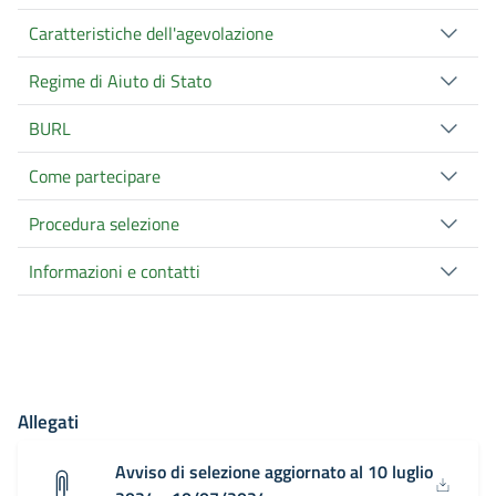
Caratteristiche dell'agevolazione
Regime di Aiuto di Stato
BURL
Come partecipare
Procedura selezione
Informazioni e contatti
Allegati
Avviso di selezione aggiornato al 10 luglio