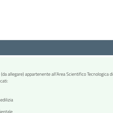
(da allegare) appartenente all’Area Scientifico Tecnologica di 
cati:
edilizia
ientale