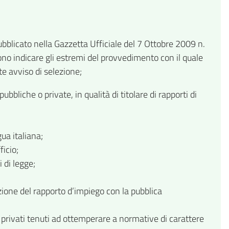
pubblicato nella Gazzetta Ufficiale del 7 Ottobre 2009 n.
vono indicare gli estremi del provvedimento con il quale
te avviso di selezione;
liche o private, in qualità di titolare di rapporti di
ua italiana;
icio;
 di legge;
zione del rapporto d’impiego con la pubblica
privati tenuti ad ottemperare a normative di carattere