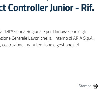
t Controller Junior - Rif.
tà dell’Azienda Regionale per l’Innovazione e gli
zione Centrale Lavori che, all'interno di ARIA S.p.A.,
one, costruzione, manutenzione e gestione del
in
osta elettronica
Stampa