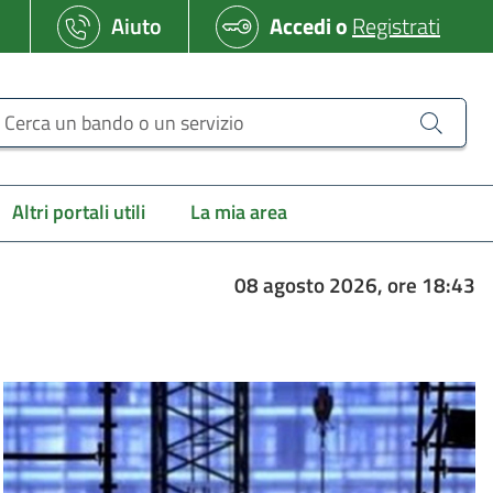
Aiuto
Accedi
o
Registrati
erca un bando o un servizio
Altri portali utili
La mia area
08 agosto 2026, ore 18:43