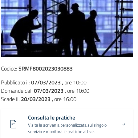
Codice:
SRMF8002023030883
Pubblicato il:
07/03/2023 ,
ore 10:00
Domande dal:
07/03/2023 ,
ore 10:00
Scade il:
20/03/2023 ,
ore 16:00
Consulta le pratiche
Visita la scrivania personalizzata sul singolo
servizio e monitora le pratiche attive.