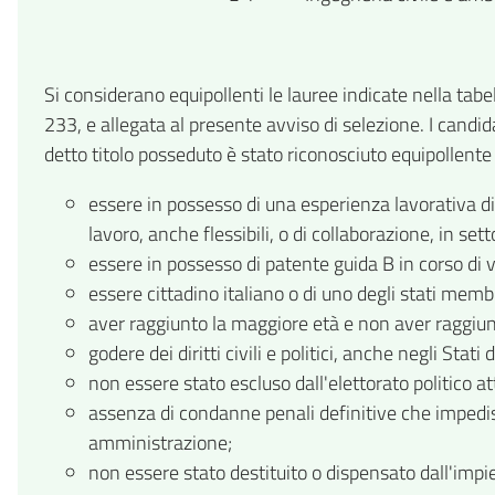
Si considerano equipollenti le lauree indicate nella tabe
233, e allegata al presente avviso di selezione. I candid
detto titolo posseduto è stato riconosciuto equipollente 
essere in possesso di una esperienza lavorativa di 
lavoro, anche flessibili, o di collaborazione, in set
essere in possesso di patente guida B in corso di va
essere cittadino italiano o di uno degli stati mem
aver raggiunto la maggiore età e non aver raggiunt
godere dei diritti civili e politici, anche negli Sta
non essere stato escluso dall'elettorato politico at
assenza di condanne penali definitive che impedisc
amministrazione;
non essere stato destituito o dispensato dall'imp