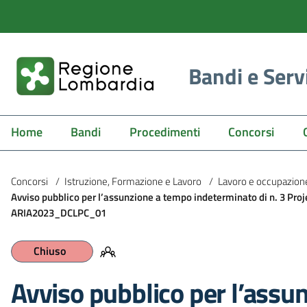
Bandi e Serv
Home
Bandi
Procedimenti
Concorsi
Concorsi
/
Istruzione, Formazione e Lavoro
/
Lavoro e occupazion
Avviso pubblico per l’assunzione a tempo indeterminato di n. 3 Projec
ARIA2023_DCLPC_01
Chiuso
Avviso pubblico per l’assu