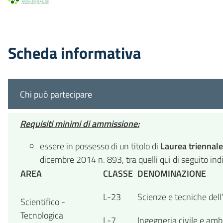
Scheda informativa
Chi può partecipare
Requisiti minimi di ammissione:
essere in possesso di un titolo di
Laurea triennale
dicembre 2014 n. 893, tra quelli qui di seguito indi
AREA
CLASSE
DENOMINAZIONE
L-23
Scienze e tecniche dell’
Scientifico -
Tecnologica
L-7
Ingegneria civile e amb