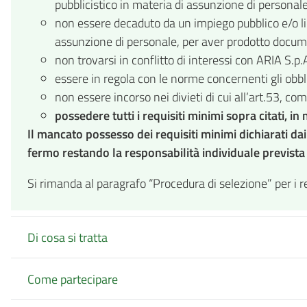
pubblicistico in materia di assunzione di personale
non essere decaduto da un impiego pubblico e/o lic
assunzione di personale, per aver prodotto document
non trovarsi in conflitto di interessi con ARIA S.p
essere in regola con le norme concernenti gli obblig
non essere incorso nei divieti di cui all’art.53, 
possedere tutti i
requisiti minimi sopra citati, i
Il mancato possesso dei requisiti minimi dichiarati d
fermo restando la responsabilità individuale prevista
Si rimanda al paragrafo “Procedura di selezione” per i re
Di cosa si tratta
Come partecipare