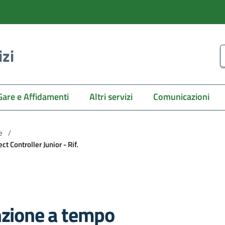
izi
C
Gare e Affidamenti
Altri servizi
Comunicazioni
e
/
t Controller Junior - Rif.
nzione a tempo