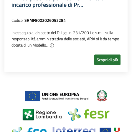
incarico professionale di Pr...
Codice:
SRMF8002026052284
In ossequio al disposto del D. Lgs. n. 231/2001 e s.m.i. sulla
responsabilità amministrativa delle società, ARIA si è da tempo
dotata di un Modello...
Scopri di più