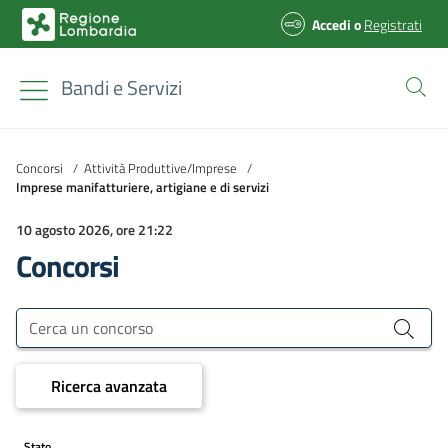
Accedi
o
Registrati
Bandi e Servizi
Concorsi
/
Attività Produttive/Imprese
/
Imprese manifatturiere, artigiane e di servizi
10 agosto 2026, ore 21:22
Concorsi
Bandi e Servizi
Cerca un concorso
Ricerca avanzata
Stato