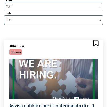
Tutti
Ente
Tutti
ARIA S.P.A.
Chiuso
Avviso pubblico per il conferimento di n. 1