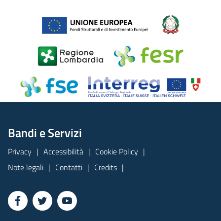
Bandi e Servizi
Privacy
Accessibilità
Cookie Policy
Note legali
Contatti
Credits