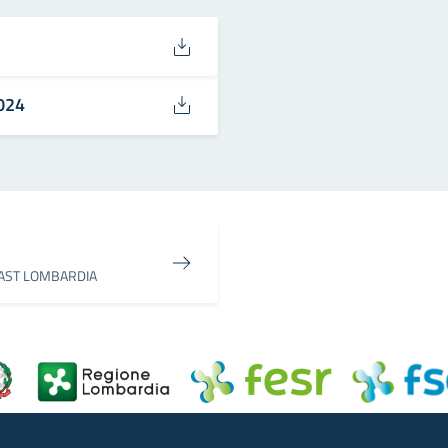
024
 FAST LOMBARDIA