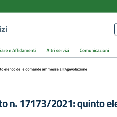
izi
C
Gare e Affidamenti
Altri servizi
Comunicazioni
nto elenco delle domande ammesse all’Agevolazione
to n. 17173/2021: quinto e