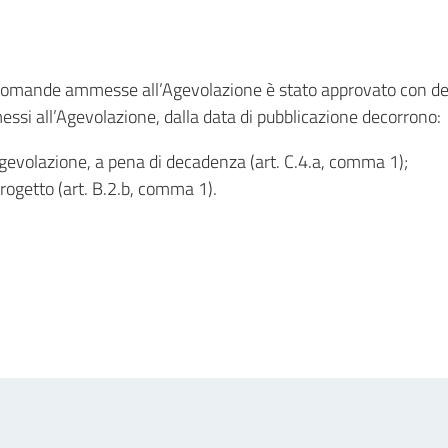
e domande ammesse all’Agevolazione è stato approvato con de
ssi all’Agevolazione, dalla data di pubblicazione decorrono:
’Agevolazione, a pena di decadenza (art. C.4.a, comma 1);
Progetto (art. B.2.b, comma 1).
in
osta elettronica