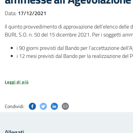
Data:
17/12/2021
Il quinto provvedimento di approvazione dell’elenco dell
BURL S.O. n. 50 del 15 dicembre 2021. Per i soggetti amme
i 90 giorni previsti dal Bando per l’accettazione dell
i 12 mesi previsti dal Bando per la realizzazione del 
Leggi di più
Condividi questa pagina su Facebook
Condividi questa pagina su Twitter
Condividi questa pagina su Linked
Condividi questa pagina via p
Condividi:
Allegati