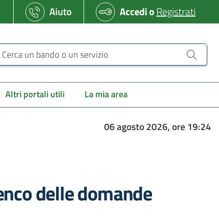
Aiuto
Accedi
o
Registrati
erca un bando o un servizio
Altri portali utili
La mia area
06 agosto 2026, ore 19:24
lenco delle domande