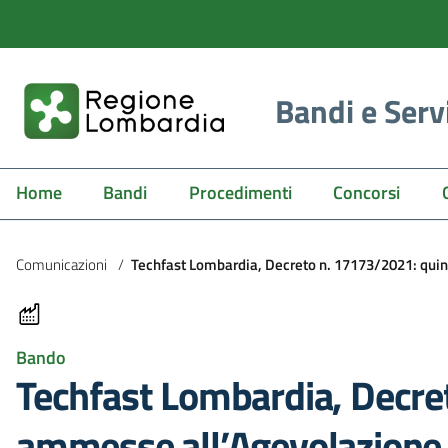
Bandi e Serv
Home
Bandi
Procedimenti
Concorsi
Comunicazioni
/
Techfast Lombardia, Decreto n. 17173/2021: qui
Bando
Techfast Lombardia, Decre
ammesse all’Agevolazione