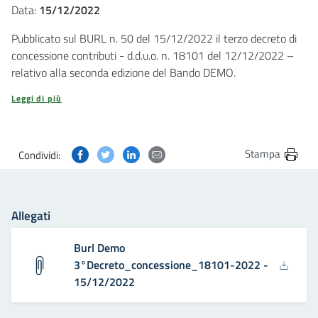
Data:
15/12/2022
Pubblicato sul BURL n. 50 del 15/12/2022 il terzo decreto di
concessione contributi - d.d.u.o. n. 18101 del 12/12/2022 –
relativo alla seconda edizione del Bando DEMO.
Leggi di più
Condividi questa pagina su Facebook
Condividi questa pagina su Twitter
Condividi questa pagina su Linkedin
Condividi questa pagina via post
Stampa
Condividi:
Allegati
Burl Demo
3°Decreto_concessione_18101-2022 -
15/12/2022