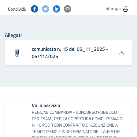
Condividi questa pagina su Facebook
Condividi questa pagina su Twitter
Condividi questa pagina su Linkedin
Condividi questa pagina via post
Stampa
Condividi:
Allegati
comunicato n. 15 del 05_11_2025 -
05/11/2025
Vai a Servizio
REGIONE LOMBARDIA - CONCORSO PUBBLICO,
PER ESAMI, PER LA COPERTURA COMPLESSIVA DI
N. 16 POSTI CON CONTRATTO DI ASSUNZIONE A
TEMPO PIENO E INDETERMINATO NELL’AREA DEI