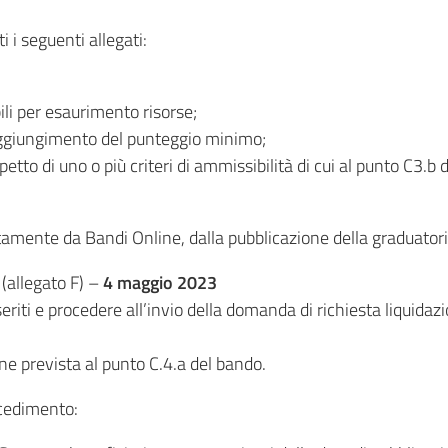
 i seguenti allegati:
li per esaurimento risorse;
ggiungimento del punteggio minimo;
to di uno o più criteri di ammissibilità di cui al punto C3.b d
tamente da Bandi Online, dalla pubblicazione della graduatori
 (allegato F) –
4 maggio 2023
seriti e procedere all’invio della domanda di richiesta liquida
e prevista al punto C.4.a del bando.
ocedimento: