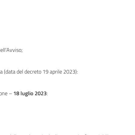
ell’Avviso;
a (data del decreto 19 aprile 2023):
zione –
18 luglio 2023
: