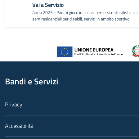
Vai a Servizio
Anno 2023 - Parchi gioco inclusivi, percorsi naturalistici acc
semiresidenziali per disabili, servizi in ambito sportivo
Bandi e Servizi
Privacy
Accessibilità