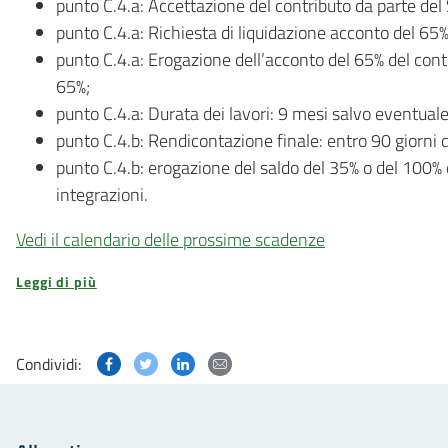
punto C.4.a: Accettazione del contributo da parte del 
punto C.4.a: Richiesta di liquidazione acconto del 65%
punto C.4.a: Erogazione dell’acconto del 65% del contr
65%;
punto C.4.a: Durata dei lavori: 9 mesi salvo eventual
punto C.4.b: Rendicontazione finale: entro 90 giorni da
punto C.4.b: erogazione del saldo del 35% o del 100%
integrazioni.
Vedi il calendario delle prossime scadenze
Leggi di più
Condividi questa pagina su Facebook
Condividi questa pagina su Twitter
Condividi questa pagina su Linked
Condividi questa pagina via p
Condividi: