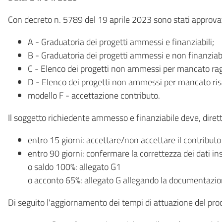
Con decreto n. 5789 del 19 aprile 2023 sono stati approvati
A - Graduatoria dei progetti ammessi e finanziabili;
B - Graduatoria dei progetti ammessi e non finanziabi
C - Elenco dei progetti non ammessi per mancato ra
D - Elenco dei progetti non ammessi per mancato rispet
modello F - accettazione contributo.
Il soggetto richiedente ammesso e finanziabile deve, diret
entro 15 giorni: accettare/non accettare il contributo
entro 90 giorni: confermare la correttezza dei dati in
o saldo 100%: allegato G1
o acconto 65%: allegato G allegando la documentazion
Di seguito l'aggiornamento dei tempi di attuazione del pr