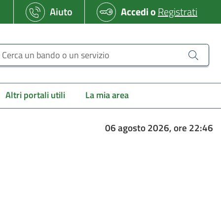
Aiuto
Accedi
o
Registrati
erca un bando o un servizio
Altri portali utili
La mia area
06 agosto 2026, ore 22:46