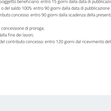
Soggetto beneficiario: entro 15 giorni dalla data di pubblicazi
 o del saldo 100%: entro 90 giorni dalla data di pubblicazione 
ibuto concesso: entro 90 giorni dalla scadenza della presentaz
e concessione di proroga;
lla fine dei lavori;
 del contributo concesso: entro 120 giorni dal ricevimento 
in
osta elettronica