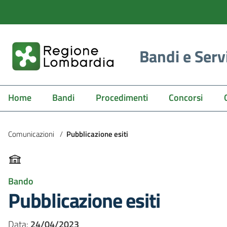
Bandi e Serv
Home
Bandi
Procedimenti
Concorsi
Comunicazioni
/
Pubblicazione esiti
Bando
Pubblicazione esiti
Data:
24/04/2023