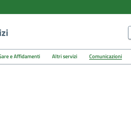
izi
C
Gare e Affidamenti
Altri servizi
Comunicazioni