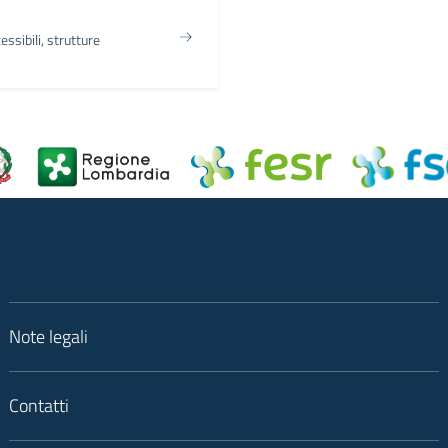
essibili, strutture
Note legali
Contatti