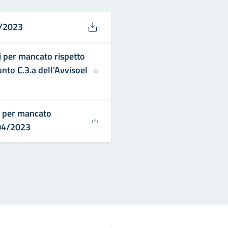
4/2023
i per mancato rispetto
punto C.3.a dell'Avvisoel
i per mancato
/04/2023