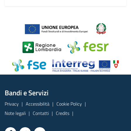
Bandi e Servizi
Privacy
Accessibilità
Cookie Policy
Note legali
Contatti
Credits