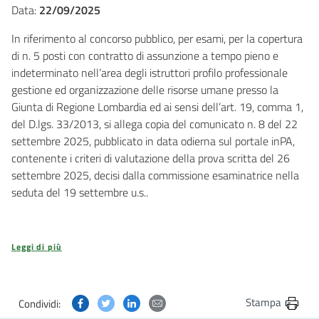
Data:
22/09/2025
In riferimento al concorso pubblico, per esami, per la copertura
di n. 5 posti con contratto di assunzione a tempo pieno e
indeterminato nell’area degli istruttori profilo professionale
gestione ed organizzazione delle risorse umane presso la
Giunta di Regione Lombardia ed ai sensi dell’art. 19, comma 1,
del D.lgs. 33/2013,
si allega copia del comunicato n. 8 del 22
settembre 2025, pubblicato in data odierna sul portale inPA,
contenente i criteri di valutazione della prova scritta del 26
settembre 2025, decisi dalla commissione esaminatrice nella
seduta del 19 settembre u.s..
Leggi di più
Condividi questa pagina su Facebook
Condividi questa pagina su Twitter
Condividi questa pagina su Linkedin
Condividi questa pagina via post
Stampa
Condividi: