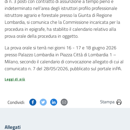
di n. 3 posti con contratto di assunzione a tempo pieno e
indeterminato nell’area degli istruttori profilo professionale
istruttore agrario e forestale presso la Giunta di Regione
Lombardia, si comunica che la Commissione incaricata per la
procedura in epigrafe, ha stabilito il calendario relativo alla
prova orale della procedura in oggetto.
La prova orale si terrà nei giorni 16 - 17 e 18 giugno 2026
presso Palazzo Lombardia in Piazza Città di Lombardia 1 –
Milano, secondo il calendario di convocazione allegato di cui al
comunicato n. 7 del 28/05/2026, pubblicato sul portale inPA.
Leggi di più
Condividi questa pagina su Facebook
Condividi questa pagina su Twitter
Condividi questa pagina su Linkedin
Condividi questa pagina via post
Stampa
Condividi:
Allegati