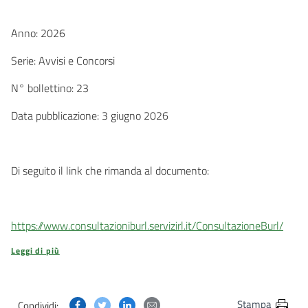
Anno: 2026
Serie: Avvisi e Concorsi
N° bollettino: 23
Data pubblicazione: 3 giugno 2026
Di seguito il link che rimanda al documento:
https://www.consultazioniburl.servizirl.it/ConsultazioneBurl/
Leggi di più
Condividi questa pagina su Facebook
Condividi questa pagina su Twitter
Condividi questa pagina su Linkedin
Condividi questa pagina via post
Stampa
Condividi: