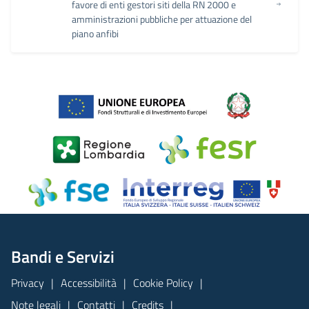
favore di enti gestori siti della RN 2000 e
amministrazioni pubbliche per attuazione del
piano anfibi
Bandi e Servizi
Privacy
Accessibilità
Cookie Policy
Note legali
Contatti
Credits