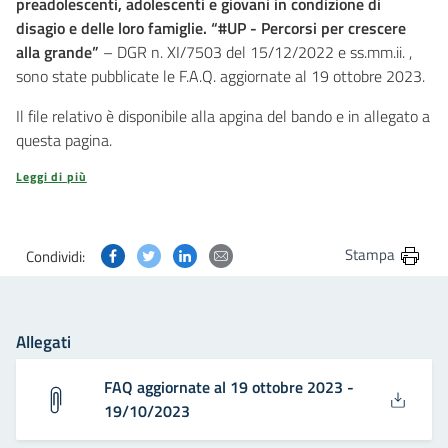
preadolescenti, adolescenti e giovani in condizione di
disagio e delle loro famiglie. “#UP - Percorsi per crescere
alla grande”
– DGR n. XI/7503 del 15/12/2022 e ss.mm.ii. ,
sono state pubblicate le F.A.Q. aggiornate al 19 ottobre 2023.
Il file relativo è disponibile alla apgina del bando e in allegato a
questa pagina.
Leggi di più
Condividi questa pagina su Facebook
Condividi questa pagina su Twitter
Condividi questa pagina su Linkedin
Condividi questa pagina via post
Stampa
Condividi:
Allegati
FAQ aggiornate al 19 ottobre 2023 -
19/10/2023