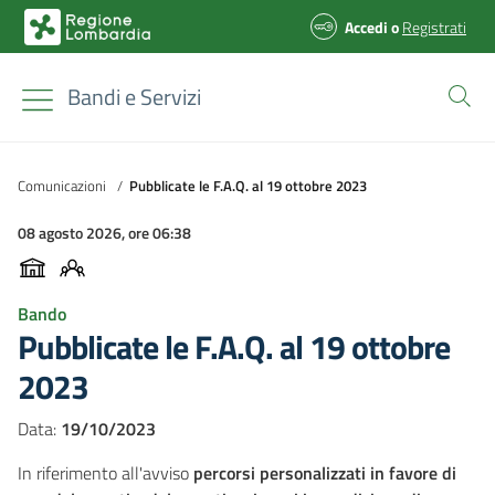
Accedi
o
Registrati
Bandi e Servizi
Comunicazioni
/
Pubblicate le F.A.Q. al 19 ottobre 2023
08 agosto 2026, ore 06:38
Bando
Pubblicate le F.A.Q. al 19 ottobre
2023
Data:
19/10/2023
In riferimento all'avviso
percorsi personalizzati in favore di