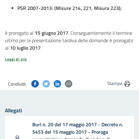
PSR 2007-2013: (Misure 214, 221, Misura 223);
è prorogato al
15 giugno 2017
. Conseguentemente il termine
ultimo per la presentazione tardiva delle domande è prorogato
al
10 luglio 2017
.
Leggi di più
Condividi questa pagina su Facebook
Condividi questa pagina su Twitter
Condividi questa pagina su Linkedin
Condividi questa pagina via post
Stampa
Condividi:
Allegati
Burl n. 20 del 17 maggio 2017 - Decreto n.
5453 del 15 maggio 2017 - Proroga