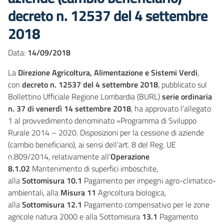
decreto n. 12537 del 4 settembre
2018
Data:
14/09/2018
La
Direzione Agricoltura, Alimentazione e Sistemi Verdi
,
con
decreto n. 12537 del 4 settembre 2018
, pubblicato sul
Bollettino Ufficiale Regione Lombardia (BURL)
serie ordinaria
n. 37 di venerdì 14 settembre 2018
, ha approvato l’allegato
1 al provvedimento denominato «Programma di Sviluppo
Rurale 2014 – 2020. Disposizioni per la cessione di aziende
(cambio beneficiario), ai sensi dell’art. 8 del Reg. UE
n.809/2014, relativamente all’
Operazione
8.1.02
Mantenimento di superfici imboschite,
alla
Sottomisura 10.1
Pagamento per impegni agro-climatico-
ambientali, alla
Misura 11
Agricoltura biologica,
alla
Sottomisura 12.1
Pagamento compensativo per le zone
agricole natura 2000 e alla Sottomisura
13.1
Pagamento