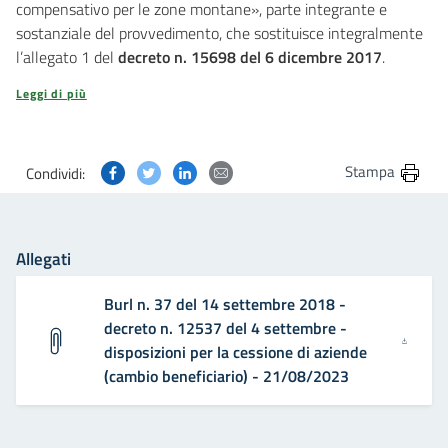
compensativo per le zone montane», parte integrante e
sostanziale del provvedimento, che sostituisce integralmente
l’allegato 1 del
decreto n. 15698 del 6 dicembre 2017
.
Leggi di più
Condividi questa pagina su Facebook
Condividi questa pagina su Twitter
Condividi questa pagina su Linkedin
Condividi questa pagina via post
Stampa
Condividi:
Allegati
Burl n. 37 del 14 settembre 2018 -
decreto n. 12537 del 4 settembre -
disposizioni per la cessione di aziende
(cambio beneficiario) - 21/08/2023