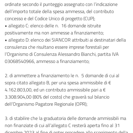
ordinate secondo il punteggio assegnato con l’indicazione
dell’importo totale della spesa ammessa, del contributo
concesso e del Codice Unico di progetto (CUP);
• allegato C: elenco delle n. 16 domande istruite
positivamente ma non ammesse a finanziamento;
• allegato D: elenco dei SIANCOR attribuiti ai destinatari della
consulenza che risultano essere imprese forestali per
l’Organismo di Consulenza Alessandro Bianchi, partita IVA
03068540966, ammesso a finanziamento;
2. di ammettere a finanziamento le n. 5 domande di cui al
sopra citato allegato B, per una spesa ammissibile di €
4.162.803,00, ed un contributo ammissibile pari a €
3.308.904,00 (80% del costo) che graverà sul bilancio
dell’Organismo Pagatore Regionale (OPR);
3. di stabilire che la graduatoria delle domande ammissibili ma
non finanziate di cui all’allegato C resterà aperta fino al 31
dicembre 2023 al fine di poter procedere allo scorrimento della