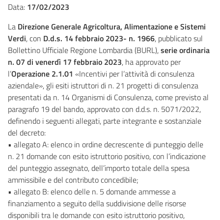
Data:
17/02/2023
La
Direzione Generale Agricoltura, Alimentazione e Sistemi
Verdi
, con
D.d.s. 14 febbraio 2023- n. 1966
, pubblicato sul
Bollettino Ufficiale Regione Lombardia (BURL),
serie ordinaria
n. 07 di venerdì 17 febbraio 2023
, ha approvato per
l’
Operazione 2.1.01
«Incentivi per l’attività di consulenza
aziendale», gli esiti istruttori di n. 21 progetti di consulenza
presentati da n. 14 Organismi di Consulenza, come previsto al
paragrafo 19 del bando, approvato con d.d.s. n. 5071/2022,
definendo i seguenti allegati, parte integrante e sostanziale
del decreto:
• allegato A: elenco in ordine decrescente di punteggio delle
n. 21 domande con esito istruttorio positivo, con l’indicazione
del punteggio assegnato, dell’importo totale della spesa
ammissibile e del contributo concedibile;
• allegato B: elenco delle n. 5 domande ammesse a
finanziamento a seguito della suddivisione delle risorse
disponibili tra le domande con esito istruttorio positivo,