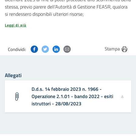
stessa, previo parere dell’Autorità di Gestione FEASR, qualora
si rendessero disponibili ulteriori risorse;
Leggi di più
Condividi questa pagina su Facebook
Condividi questa pagina su Twitter
Condividi questa pagina su Linkedin
Condividi questa pagina via post
Stampa
Condividi:
Allegati
D.d.s. 14 febbraio 2023 n. 1966 -
Operazione 2.1.01 - bando 2022 - esiti
istruttori - 28/08/2023