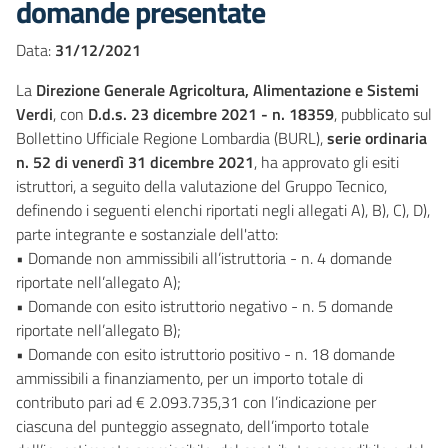
domande presentate
Data:
31/12/2021
La
Direzione Generale Agricoltura, Alimentazione e Sistemi
Verdi
, con
D.d.s. 23 dicembre 2021 - n. 18359
, pubblicato sul
Bollettino Ufficiale Regione Lombardia (BURL),
serie ordinaria
n. 52 di venerdì 31 dicembre 2021
, ha approvato gli esiti
istruttori, a seguito della valutazione del Gruppo Tecnico,
definendo i seguenti elenchi riportati negli allegati A), B), C), D),
parte integrante e sostanziale dell'atto:
• Domande non ammissibili all’istruttoria - n. 4 domande
riportate nell’allegato A);
• Domande con esito istruttorio negativo - n. 5 domande
riportate nell’allegato B);
• Domande con esito istruttorio positivo - n. 18 domande
ammissibili a finanziamento, per un importo totale di
contributo pari ad € 2.093.735,31 con l’indicazione per
ciascuna del punteggio assegnato, dell’importo totale