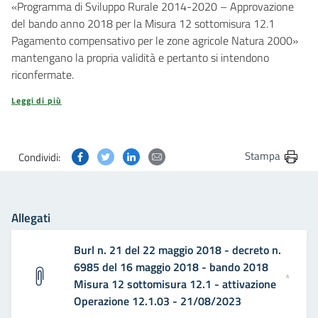
«Programma di Sviluppo Rurale 2014-2020 – Approvazione
del bando anno 2018 per la Misura 12 sottomisura 12.1
Pagamento compensativo per le zone agricole Natura 2000»
mantengano la propria validità e pertanto si intendono
riconfermate.
Leggi di più
Condividi questa pagina su Facebook
Condividi questa pagina su Twitter
Condividi questa pagina su Linkedin
Condividi questa pagina via post
Stampa
Condividi:
Allegati
Burl n. 21 del 22 maggio 2018 - decreto n.
6985 del 16 maggio 2018 - bando 2018
Misura 12 sottomisura 12.1 - attivazione
Operazione 12.1.03 - 21/08/2023