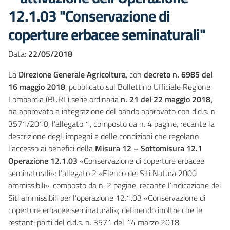
12.1.03 "Conservazione di
coperture erbacee seminaturali"
Data:
22/05/2018
La
Direzione Generale Agricoltura
, con
decreto n. 6985 del
16 maggio 2018
, pubblicato sul Bollettino Ufficiale Regione
Lombardia (BURL) serie ordinaria
n. 21 del 22 maggio 2018
,
ha approvato a integrazione del bando approvato con d.d.s. n.
3571/2018, l’allegato 1, composto da n. 4 pagine, recante la
descrizione degli impegni e delle condizioni che regolano
l’accesso ai benefici della
Misura 12 – Sottomisura 12.1
Operazione 12.1.03
«Conservazione di coperture erbacee
seminaturali»; l’allegato 2 «Elenco dei Siti Natura 2000
ammissibili», composto da n. 2 pagine, recante l’indicazione dei
Siti ammissibili per l’operazione 12.1.03 «Conservazione di
coperture erbacee seminaturali»; definendo inoltre che le
restanti parti del d.d.s. n. 3571 del 14 marzo 2018