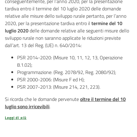
conseguentemente, per l’anno 2020, per la presentazione
tardiva entro il termine del 10 luglio 2020 delle domande
relative alle misure dello sviluppo rurale pertanto, per l’anno
2020, per la presentazione tardiva entro il
termine del 10
luglio 2020
delle domande relative alle seguenti misure dello
sviluppo rurale non saranno applicate le riduzioni previste
dall’art. 13 del Reg. (UE) n. 640/2014:
PSR 2014-2020: (Misure 10, 11, 12, 13, Operazione
8.1.02);
Programmazione: (Reg. 2078/92, Reg. 2080/92);
PSR 2000-2006: (Misure F ed H);
PSR 2007-2013: (Misure 214, 221, 223).
Si ricorda che le domande pervenute
oltre il termine del 10
luglio sono irricevibili
.
Leggi di più