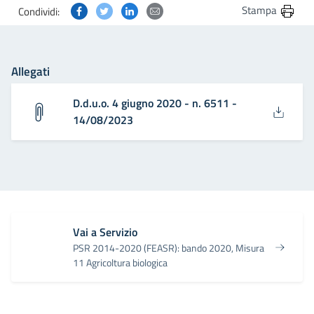
Condividi questa pagina su Facebook
Condividi questa pagina su Twitter
Condividi questa pagina su Linkedin
Condividi questa pagina via post
Stampa
Condividi:
Allegati
D.d.u.o. 4 giugno 2020 - n. 6511 -
14/08/2023
Vai a Servizio
PSR 2014-2020 (FEASR): bando 2020, Misura
11 Agricoltura biologica