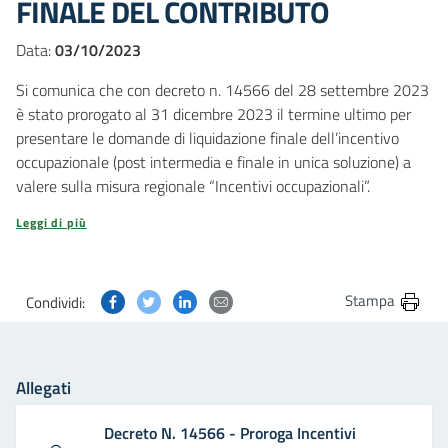
FINALE DEL CONTRIBUTO
Data:
03/10/2023
Si comunica che con decreto n. 14566 del 28 settembre 2023
è stato prorogato al 31 dicembre 2023 il termine ultimo per
presentare le domande di liquidazione finale dell’incentivo
occupazionale (post intermedia e finale in unica soluzione) a
valere sulla misura regionale “Incentivi occupazionali”.
Leggi di più
Condividi questa pagina su Facebook
Condividi questa pagina su Twitter
Condividi questa pagina su Linkedin
Condividi questa pagina via post
Stampa
Condividi:
Allegati
Decreto N. 14566 - Proroga Incentivi