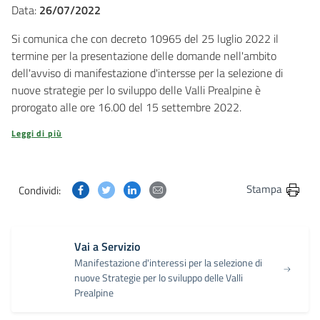
Data:
26/07/2022
Si comunica che con decreto 10965 del 25 luglio 2022 il
termine per la presentazione delle domande nell'ambito
dell'avviso di manifestazione d'intersse per la selezione di
nuove strategie per lo sviluppo delle Valli Prealpine è
prorogato alle ore 16.00 del 15 settembre 2022.
Leggi di più
Condividi questa pagina su Facebook
Condividi questa pagina su Twitter
Condividi questa pagina su Linkedin
Condividi questa pagina via post
Stampa
Condividi:
Vai a Servizio
Manifestazione d'interessi per la selezione di
nuove Strategie per lo sviluppo delle Valli
Prealpine