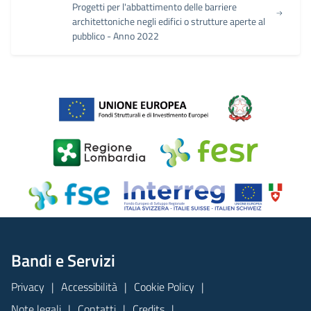
Progetti per l'abbattimento delle barriere
architettoniche negli edifici o strutture aperte al
pubblico - Anno 2022
Bandi e Servizi
Privacy
Accessibilità
Cookie Policy
Note legali
Contatti
Credits