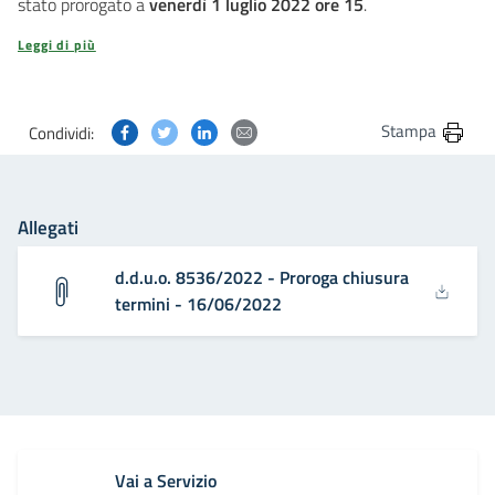
stato prorogato a
venerdì 1 luglio 2022 ore 15
.
Leggi di più
Condividi questa pagina su Facebook
Condividi questa pagina su Twitter
Condividi questa pagina su Linkedin
Condividi questa pagina via post
Stampa
Condividi:
Allegati
d.d.u.o. 8536/2022 - Proroga chiusura
termini - 16/06/2022
Vai a Servizio