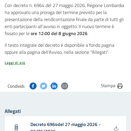
Con decreto n. 6964 del 27 maggio 2026, Regione Lombardia
ha approvato una proroga del termine previsto per la
presentazione della rendicontazione finale da parte di tutti gli
enti partecipanti all’avviso in oggetto. Il nuovo termine è
fissato per le
ore 12:00 del 8 giugno 2026
.
Il testo integrale del decreto è disponibile a fondo pagina
oppure alla pagina dell'Avviso, nella sezione "Allegati".
Leggi di più
Condividi questa pagina su Facebook
Condividi questa pagina su Twitter
Condividi questa pagina su Linkedin
Condividi questa pagina via post
Stampa
Condividi:
Allegati
Decreto 6964del 27 maggio 2026 -