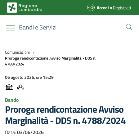
Accedi
o
Registrati
Bandi e Servizi
Comunicazioni
/
Proroga rendicontazione Avviso Marginalità - DDS n.
4788/2024
06 agosto 2026, ore 15:29
Bando
Proroga rendicontazione Avviso
Marginalità - DDS n. 4788/2024
Data:
03/06/2026