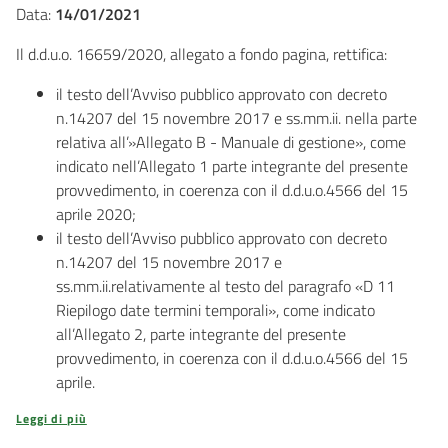
Data:
14/01/2021
Il d.d.u.o. 16659/2020, allegato a fondo pagina, rettifica:
il testo dell’Avviso pubblico approvato con decreto
n.14207 del 15 novembre 2017 e ss.mm.ii. nella parte
relativa all’»Allegato B - Manuale di gestione», come
indicato nell’Allegato 1 parte integrante del presente
provvedimento, in coerenza con il d.d.u.o.4566 del 15
aprile 2020;
il testo dell’Avviso pubblico approvato con decreto
n.14207 del 15 novembre 2017 e
ss.mm.ii.relativamente al testo del paragrafo «D 11
Riepilogo date termini temporali», come indicato
all’Allegato 2, parte integrante del presente
provvedimento, in coerenza con il d.d.u.o.4566 del 15
aprile.
Leggi di più