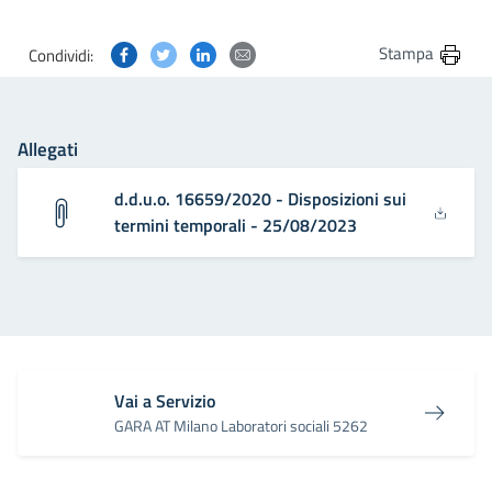
Condividi questa pagina su Facebook
Condividi questa pagina su Twitter
Condividi questa pagina su Linkedin
Condividi questa pagina via post
Stampa
Condividi:
Allegati
d.d.u.o. 16659/2020 - Disposizioni sui
termini temporali - 25/08/2023
Vai a Servizio
GARA AT Milano Laboratori sociali 5262