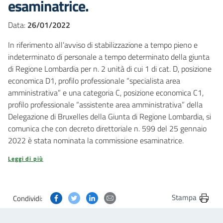
esaminatrice.
Data:
26/01/2022
In riferimento all’avviso di stabilizzazione a tempo pieno e
indeterminato di personale a tempo determinato della giunta
di Regione Lombardia per n. 2 unità di cui 1 di cat. D, posizione
economica D1, profilo professionale “specialista area
amministrativa” e una categoria C, posizione economica C1,
profilo professionale “assistente area amministrativa” della
Delegazione di Bruxelles della Giunta di Regione Lombardia, si
comunica che con decreto direttoriale n. 599 del 25 gennaio
2022 è stata nominata la commissione esaminatrice.
Leggi di più
Condividi questa pagina su Facebook
Condividi questa pagina su Twitter
Condividi questa pagina su Linkedin
Condividi questa pagina via post
Stampa
Condividi: