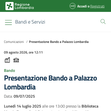
Accedi
o
Registrati
Bandi e Servizi
Comunicazioni
/
Presentazione Bando a Palazzo Lombardia
09 agosto 2026, ore 12:11
Bando
Presentazione Bando a Palazzo
Lombardia
Data:
09/07/2025
Lunedì 14 luglio 2025
alle ore 13:00 presso la
Biblioteca