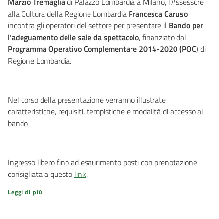
Marzio Tremaglia
di Palazzo Lombardia a Milano, l'Assessore
alla Cultura della Regione Lombardia
Francesca Caruso
incontra gli operatori del settore
per presentare il
Bando per
l’adeguamento delle sale da spettacolo
, finanziato dal
Programma Operativo Complementare 2014-2020 (POC)
di
Regione Lombardia.
Nel corso della presentazione verranno illustrate
caratteristiche, requisiti, tempistiche e modalità di accesso al
bando
Ingresso libero fino ad esaurimento posti con prenotazione
consigliata a questo
link
.
Leggi di più