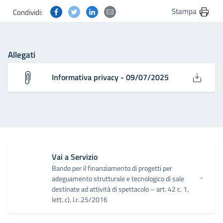
Condividi questa pagina su Facebook
Condividi questa pagina su Twitter
Condividi questa pagina su Linkedin
Condividi questa pagina via post
Stampa
Condividi:
Allegati
Informativa privacy - 09/07/2025
Vai a Servizio
Bando per il finanziamento di progetti per
adeguamento strutturale e tecnologico di sale
destinate ad attività di spettacolo – art. 42 c. 1,
lett. c), l.r. 25/2016