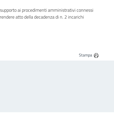
 il supporto ai procedimenti amministrativi connessi
endere atto della decadenza di n. 2 incarichi
Stampa