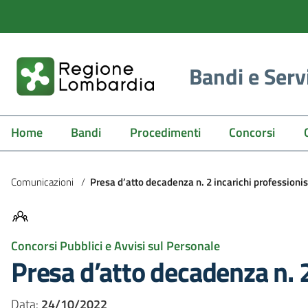
Bandi e Serv
Home
Bandi
Procedimenti
Concorsi
Comunicazioni
/
Presa d’atto decadenza n. 2 incarichi professioni
Concorsi Pubblici e Avvisi sul Personale
Presa d’atto decadenza n. 
Data:
24/10/2022