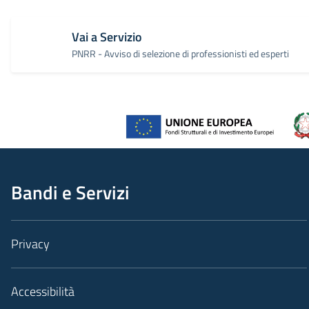
Vai a Servizio
PNRR - Avviso di selezione di professionisti ed esperti
Bandi e Servizi
Privacy
Accessibilità