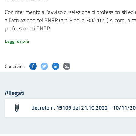
Con riferimento all’avviso di selezione di professionisti ed
all’attuazione del PNRR (art. 9 del dl 80/2021) si comunic
professionisti PNRR
Leggi di più
Condividi questa pagina su Facebook
Condividi questa pagina su Twitter
Condividi questa pagina su Linked
Condividi questa pagina via p
Condividi:
Allegati
decreto n. 15109 del 21.10.2022 - 10/11/2