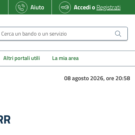
Aiuto
Accedi
o
Registrati
erca un bando o un servizio
Altri portali utili
La mia area
08 agosto 2026, ore 20:58
NRR