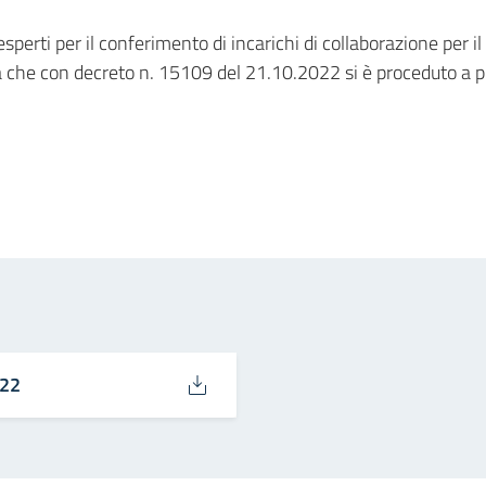
 esperti per il conferimento di incarichi di collaborazione per
a che con decreto n. 15109 del 21.10.2022 si è proceduto a pr
in
osta elettronica
022