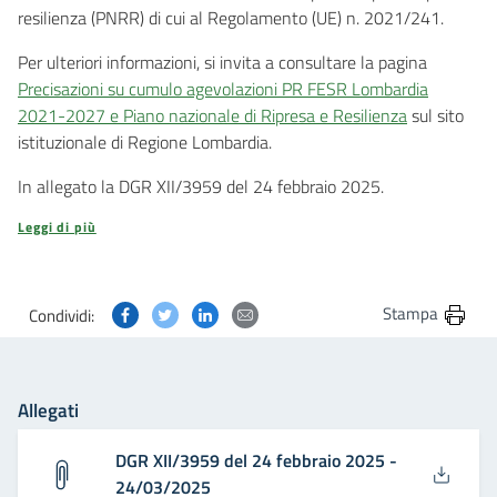
resilienza (PNRR) di cui al Regolamento (UE) n. 2021/241.
Per ulteriori informazioni, si invita a consultare la pagina
Precisazioni su cumulo agevolazioni PR FESR Lombardia
2021-2027 e Piano nazionale di Ripresa e Resilienza
sul sito
istituzionale di Regione Lombardia.
In allegato la DGR XII/3959 del 24 febbraio 2025.
Leggi di più
Condividi questa pagina su Facebook
Condividi questa pagina su Twitter
Condividi questa pagina su Linkedin
Condividi questa pagina via post
Stampa
Condividi:
Allegati
DGR XII/3959 del 24 febbraio 2025 -
24/03/2025