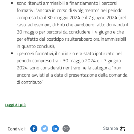
sono ritenuti ammissibili a finanziamento i percorsi
formativi “ancora in corso di svolgimento” nel periodo
compreso tra il 30 maggio 2024 e il 7 giugno 2024 (nel
caso, ad esempio, di Enti che avrebbero fatto domanda il
30 maggio per percorsi da concludere il 4 giugno e che
per effetto del posticipo risulterebbero ora inammissibili
in quanto conclusi);
i percorsi formativi, il cui inizio era stato ipotizzato nel
periodo compreso tra il 30 maggio 2024 e il 7 giugno
2024, sono considerati rientrare nella categoria “non
ancora avviati alla data di presentazione della domanda
di contributo”;
Leggi di più
Condividi questa pagina su Facebook
Condividi questa pagina su Twitter
Condividi questa pagina su Linkedin
Condividi questa pagina via post
Stampa
Condividi: