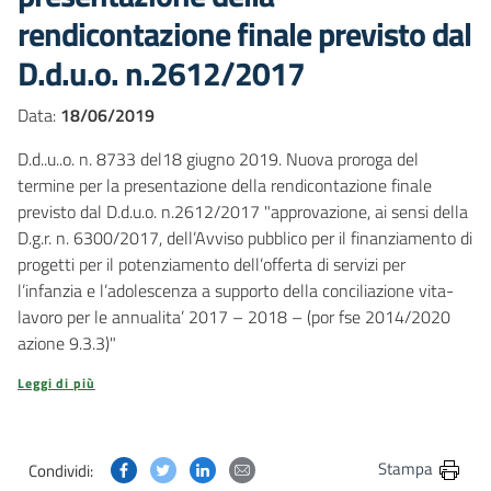
rendicontazione finale previsto dal
D.d.u.o. n.2612/2017
Data:
18/06/2019
D.d..u..o. n. 8733 del18 giugno 2019. Nuova proroga del
termine per la presentazione della rendicontazione finale
previsto dal D.d.u.o. n.2612/2017 "approvazione, ai sensi della
D.g.r. n. 6300/2017, dell’Avviso pubblico per il finanziamento di
progetti per il potenziamento dell’offerta di servizi per
l’infanzia e l’adolescenza a supporto della conciliazione vita-
lavoro per le annualita’ 2017 – 2018 – (por fse 2014/2020
azione 9.3.3)"
Leggi di più
Condividi questa pagina su Facebook
Condividi questa pagina su Twitter
Condividi questa pagina su Linkedin
Condividi questa pagina via post
Stampa
Condividi: