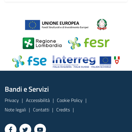
Bandi e Servizi
Privacy
Accessibilità
Cookie Policy
Note legali
Contatti
Credits