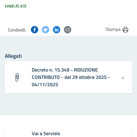
Leggi di più
Condividi questa pagina su Facebook
Condividi questa pagina su Twitter
Condividi questa pagina su Linkedin
Condividi questa pagina via post
Stampa
Condividi:
Allegati
Decreto n. 15.349 - RIDUZIONE
CONTRIBUTO - del 29 ottobre 2025 -
04/11/2025
Vai a Servizio