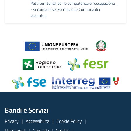
Patti territoriali per le competenze e l’occupazione
- seconda fase: Formazione Continua dei
lavoratori
Bandi e Servizi
Privacy
Accessibilità
Cookie Policy
Note legali
Contatti
Credits