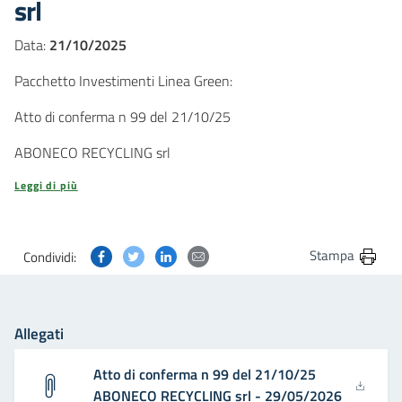
srl
Data:
21/10/2025
Pacchetto Investimenti Linea Green:
Atto di conferma n 99 del 21/10/25
ABONECO RECYCLING srl
Leggi di più
Condividi questa pagina su Facebook
Condividi questa pagina su Twitter
Condividi questa pagina su Linkedin
Condividi questa pagina via post
Stampa
Condividi:
Allegati
Atto di conferma n 99 del 21/10/25
ABONECO RECYCLING srl - 29/05/2026