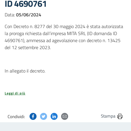
ID 4690761
Data:
05/06/2024
Con Decreto n. 8277 del 30 maggio 2024 è stata autorizzata
la proroga richiesta dall’impresa MITA SRL (ID domanda ID
4690761), ammessa ad agevolazione con decreto n. 13425
del 12 settembre 2023.
In allegato il decreto.
Leggi di più
Condividi questa pagina su Facebook
Condividi questa pagina su Twitter
Condividi questa pagina su Linkedin
Condividi questa pagina via post
Stampa
Condividi: