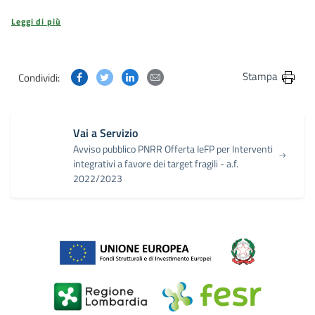
Leggi di più
Condividi questa pagina su Facebook
Condividi questa pagina su Twitter
Condividi questa pagina su Linkedin
Condividi questa pagina via post
Stampa
Condividi:
Vai a Servizio
Avviso pubblico PNRR Offerta IeFP per Interventi
integrativi a favore dei target fragili - a.f.
2022/2023