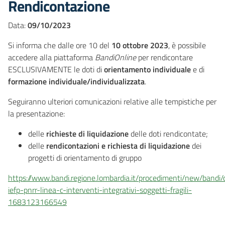
Rendicontazione
Data:
09/10/2023
Si informa che dalle ore 10 del
10 ottobre 2023
, è possibile
accedere alla piattaforma
BandiOnline
per rendicontare
ESCLUSIVAMENTE le doti di
orientamento individuale
e di
formazione individuale/individualizzata
.
Seguiranno ulteriori comunicazioni relative alle tempistiche per
la presentazione:
delle
richieste di liquidazione
delle doti rendicontate;
delle
rendicontazioni e richiesta di liquidazione
dei
progetti di orientamento di gruppo
https://www.bandi.regione.lombardia.it/procedimenti/new/bandi/
iefp-pnrr-linea-c-interventi-integrativi-soggetti-fragili-
1683123166549