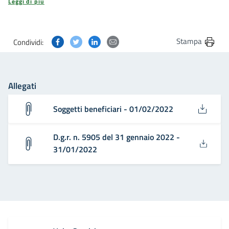
Leggi di più
Condividi questa pagina su Facebook
Condividi questa pagina su Twitter
Condividi questa pagina su Linkedin
Condividi questa pagina via post
Stampa
Condividi:
Allegati
Soggetti beneficiari - 01/02/2022
D.g.r. n. 5905 del 31 gennaio 2022 -
31/01/2022