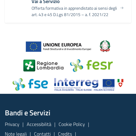
Vai a Servizio
Offerta formativa in apprendistato ai sensi degli
art. 43 e 45 D.Lgs 81/2015 – a. f. 2021/22
Bandi e Servizi
Privacy
Accessibilità
Cookie Policy
Note legali
Contatti
Credits