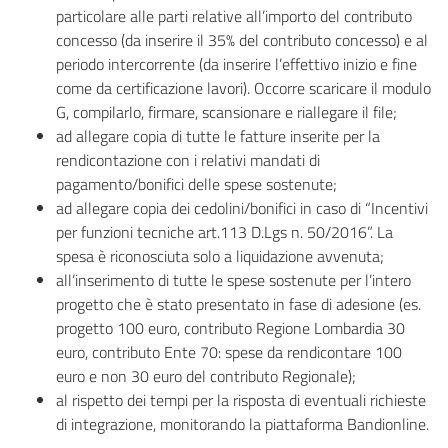
particolare alle parti relative all’importo del contributo
concesso (da inserire il 35% del contributo concesso) e al
periodo intercorrente (da inserire l’effettivo inizio e fine
come da certificazione lavori). Occorre scaricare il modulo
G, compilarlo, firmare, scansionare e riallegare il file;
ad allegare copia di tutte le fatture inserite per la
rendicontazione con i relativi mandati di
pagamento/bonifici delle spese sostenute;
ad allegare copia dei cedolini/bonifici in caso di “Incentivi
per funzioni tecniche art.113 D.Lgs n. 50/2016”. La
spesa è riconosciuta solo a liquidazione avvenuta;
all’inserimento di tutte le spese sostenute per l’intero
progetto che è stato presentato in fase di adesione (es.
progetto 100 euro, contributo Regione Lombardia 30
euro, contributo Ente 70: spese da rendicontare 100
euro e non 30 euro del contributo Regionale);
al rispetto dei tempi per la risposta di eventuali richieste
di integrazione, monitorando la piattaforma Bandionline.