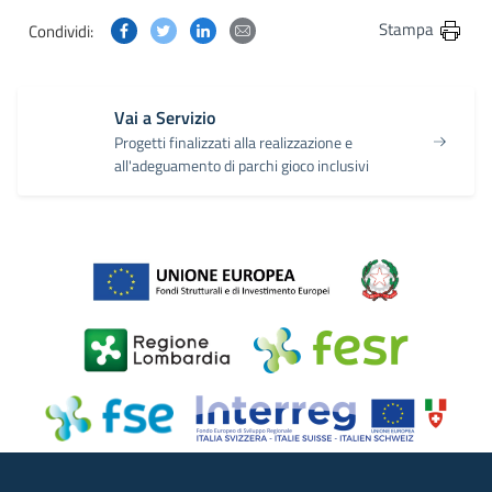
Condividi questa pagina su Facebook
Condividi questa pagina su Twitter
Condividi questa pagina su Linkedin
Condividi questa pagina via post
Stampa
Condividi:
Vai a Servizio
Progetti finalizzati alla realizzazione e
all'adeguamento di parchi gioco inclusivi