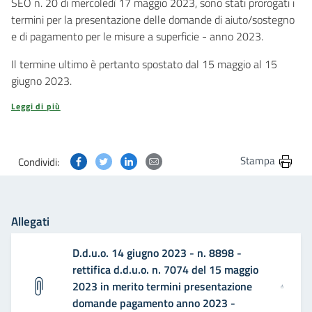
SEO n. 20 di mercoledì 17 maggio 2023, sono stati prorogati i
termini per la presentazione delle domande di aiuto/sostegno
e di pagamento per le misure a superficie - anno 2023.
Il termine ultimo è pertanto spostato dal 15 maggio al 15
giugno 2023.
Leggi di più
Condividi questa pagina su Facebook
Condividi questa pagina su Twitter
Condividi questa pagina su Linkedin
Condividi questa pagina via post
Stampa
Condividi:
Allegati
D.d.u.o. 14 giugno 2023 - n. 8898 -
rettifica d.d.u.o. n. 7074 del 15 maggio
2023 in merito termini presentazione
domande pagamento anno 2023 -