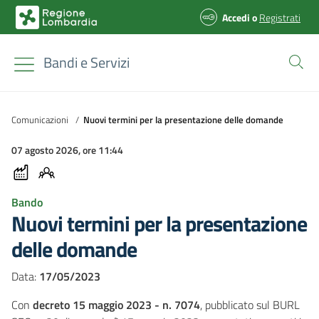
Accedi
o
Registrati
Bandi e Servizi
Comunicazioni
/
Nuovi termini per la presentazione delle domande
07 agosto 2026, ore 11:44
Bando
Nuovi termini per la presentazione
delle domande
Data:
17/05/2023
Con
decreto 15 maggio 2023 - n. 7074
, pubblicato sul BURL