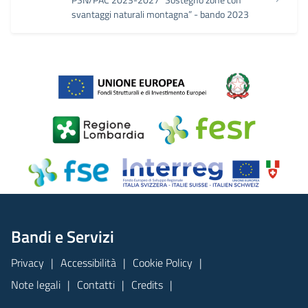
svantaggi naturali montagna” - bando 2023
Bandi e Servizi
Privacy
Accessibilità
Cookie Policy
Note legali
Contatti
Credits