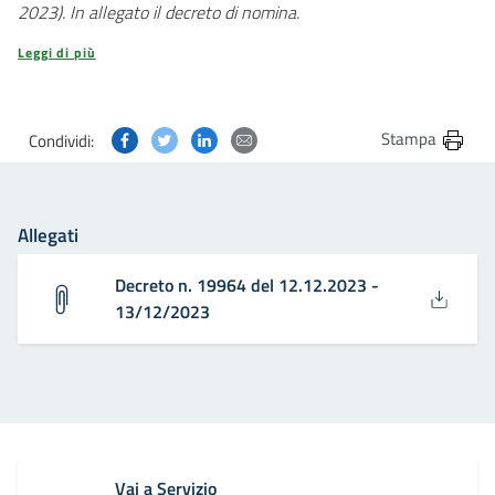
2023). In allegato il decreto di nomina.
Leggi di più
Condividi questa pagina su Facebook
Condividi questa pagina su Twitter
Condividi questa pagina su Linkedin
Condividi questa pagina via post
Stampa
Condividi:
Allegati
Decreto n. 19964 del 12.12.2023 -
13/12/2023
Vai a Servizio