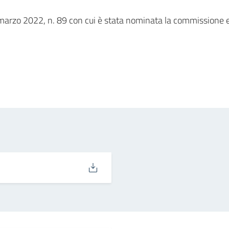
 9 marzo 2022, n. 89 con cui è stata nominata la commissione 
in
osta elettronica