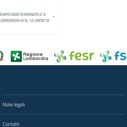
TEMPO INDETERMINATO E A
MBARDIA DI N. 12 UNITA’ DI
Note legali
Contatti