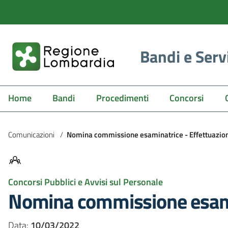
Bandi e Serv
Home
Bandi
Procedimenti
Concorsi
Comunicazioni
/
Nomina commissione esaminatrice - Effettuazion
Concorsi Pubblici e Avvisi sul Personale
Nomina commissione esamin
Data:
10/03/2022