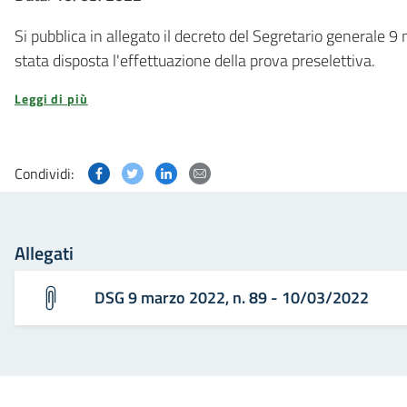
Si pubblica in allegato il decreto del Segretario generale
stata disposta l'effettuazione della prova preselettiva.
Leggi di più
Condividi questa pagina su Facebook
Condividi questa pagina su Twitter
Condividi questa pagina su Linked
Condividi questa pagina via p
Condividi:
Allegati
DSG 9 marzo 2022, n. 89 - 10/03/2022