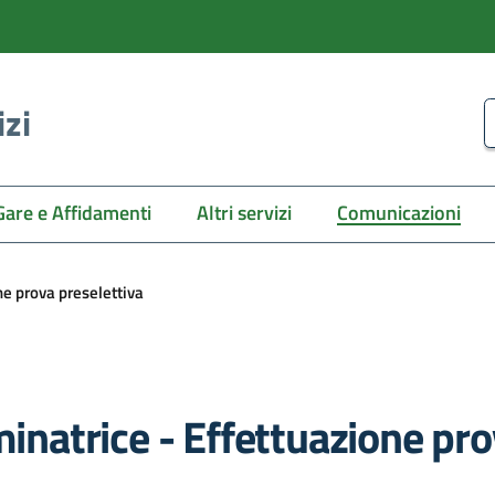
izi
C
Gare e Affidamenti
Altri servizi
Comunicazioni
e prova preselettiva
atrice - Effettuazione prov