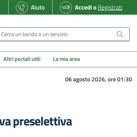
Aiuto
Accedi
o
Registrati
erca un bando o un servizio
Altri portali utili
La mia area
06 agosto 2026, ore 01:30
a preselettiva