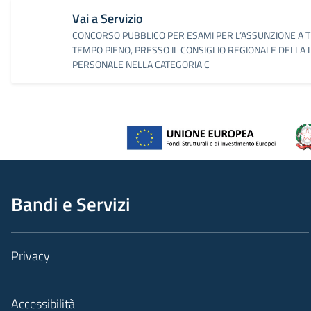
Vai a Servizio
CONCORSO PUBBLICO PER ESAMI PER L’ASSUNZIONE A 
TEMPO PIENO, PRESSO IL CONSIGLIO REGIONALE DELLA LO
PERSONALE NELLA CATEGORIA C
Bandi e Servizi
Privacy
Accessibilità