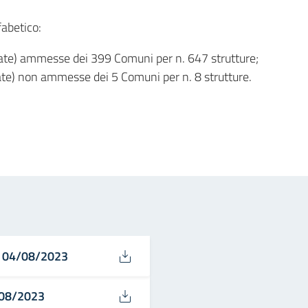
fabetico:
ate) ammesse dei 399 Comuni per n. 647 strutture;
ate) non ammesse dei 5 Comuni per n. 8 strutture.
in
osta elettronica
 - 04/08/2023
/08/2023