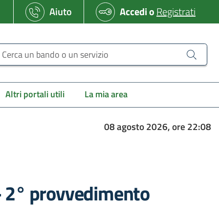
Aiuto
Accedi
o
Registrati
erca un bando o un servizio
Altri portali utili
La mia area
08 agosto 2026, ore 22:08
 - 2° provvedimento