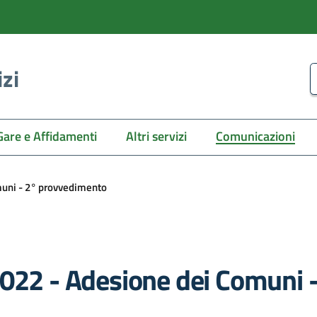
izi
C
Gare e Affidamenti
Altri servizi
Comunicazioni
muni - 2° provvedimento
2022 - Adesione dei Comuni